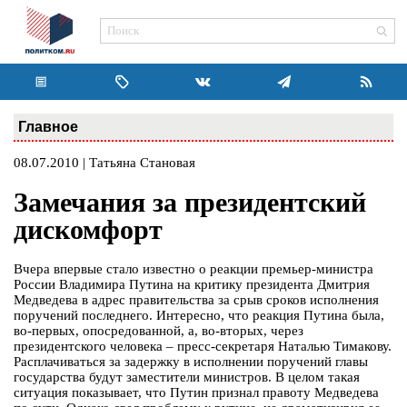
Главное
08.07.2010 | Татьяна Становая
Замечания за президентский
дискомфорт
Вчера впервые стало известно о реакции премьер-министра
России Владимира Путина на критику президента Дмитрия
Медведева в адрес правительства за срыв сроков исполнения
поручений последнего. Интересно, что реакция Путина была,
во-первых, опосредованной, а, во-вторых, через
президентского человека – пресс-секретаря Наталью Тимакову.
Расплачиваться за задержку в исполнении поручений главы
государства будут заместители министров. В целом такая
ситуация показывает, что Путин признал правоту Медведева