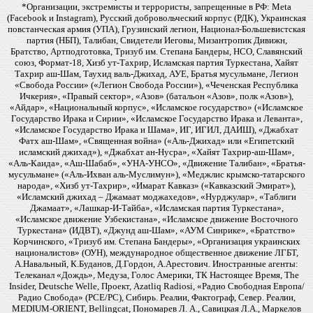
*Организации, экстремисты и террористы, запрещенные в РФ: Meta
(Facebook и Instagram), Русский добровольческий корпус (РДК), Украинская
повстанческая армия (УПА), Грузинский легион, Национал-Большевистская
партия (НБП), Талибан, Свидетели Иеговы, Мизантропик Дивижн,
Братство, Артподготовка, Тризуб им. Степана Бандеры, НСО, Славянский
союз, Формат-18, Хизб ут-Тахрир, Исламская партия Туркестана, Хайят
Тахрир аш-Шам, Таухид валь-Джихад, АУЕ, Братья мусульмане, Легион
«Свобода России» («Легион Свобода России»), «Чеченская Республика
Ичкерия», «Правый сектор», «Азов» (батальон «Азов», полк «Азов»),
«Айдар», «Национальный корпус», «Исламское государство» («Исламское
Государство Ирака и Сирии», «Исламское Государство Ирака и Леванта»,
«Исламское Государство Ирака и Шама», ИГ, ИГИЛ, ДАИШ), «Джабхат
Фатх аш-Шам», «Священная война» («Аль-Джихад» или «Египетский
исламский джихад»), «Джабхат ан-Нусра», «Хайят Тахрир-аш-Шам»,
«Аль-Каида», «Аш-Шабаб», «УНА-УНСО», «Движение Талибан», «Братья-
мусульмане» («Аль-Ихван аль-Муслимун»), «Меджлис крымско-татарского
народа», «Хизб ут-Тахрир», «Имарат Кавказ» («Кавказский Эмират»),
«Исламский джихад – Джамаат моджахедов», «Нурджулар», «Таблиги
Джамаат», «Лашкар-И-Тайба», «Исламская партия Туркестана»,
«Исламское движение Узбекистана», «Исламское движение Восточного
Туркестана» (ИДВТ), «Джунд аш-Шам», «АУМ Синрике», «Братство»
Корчинского, «Тризуб им. Степана Бандеры», «Организация украинских
националистов» (ОУН), международное общественное движение ЛГБТ,
А.Навальный, К.Буданов, Д.Гордон, А.Арестович. Иностранные агенты:
Телеканал «Дождь», Медуза, Голос Америки, ТК Настоящее Время, The
Insider, Deutsche Welle, Проект, Azatliq Radiosi, «Радио Свободная Европа/
Радио Свобода» (PCE/PC), Сибирь. Реалии, Фактограф, Север. Реалии,
MEDIUM-ORIENT, Bellingcat, Пономарев Л. А., Савицкая Л.А., Маркелов