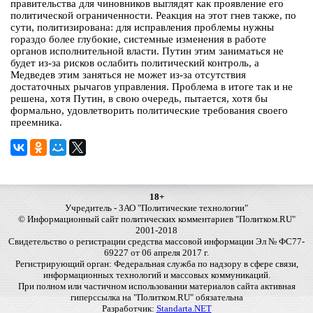
правительства для чиновников выглядят как проявление его
политической ограниченности. Реакция на этот гнев также, по
сути, политизирована: для исправления проблемы нужны
гораздо более глубокие, системные изменения в работе
органов исполнительной власти. Путин этим заниматься не
будет из-за рисков ослабить политический контроль, а
Медведев этим заняться не может из-за отсутствия
достаточных рычагов управления. Проблема в итоге так и не
решена, хотя Путин, в свою очередь, пытается, хотя бы
формально, удовлетворить политические требования своего
преемника.
18+
Учредитель - ЗАО "Политические технологии"
© Информационный сайт политических комментариев "Политком.RU"
2001-2018
Свидетельство о регистрации средства массовой информации Эл № ФС77-
69227 от 06 апреля 2017 г.
Регистрирующий орган: Федеральная служба по надзору в сфере связи,
информационных технологий и массовых коммуникаций.
При полном или частичном использовании материалов сайта активная
гиперссылка на "Политком.RU" обязательна
Разработчик:
Standarta.NET