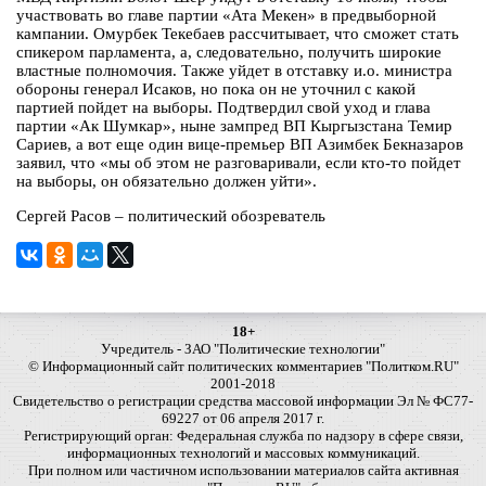
участвовать во главе партии «Ата Мекен» в предвыборной
кампании. Омурбек Текебаев рассчитывает, что сможет стать
спикером парламента, а, следовательно, получить широкие
властные полномочия. Также уйдет в отставку и.о. министра
обороны генерал Исаков, но пока он не уточнил с какой
партией пойдет на выборы. Подтвердил свой уход и глава
партии «Ак Шумкар», ныне зампред ВП Кыргызстана Темир
Сариев, а вот еще один вице-премьер ВП Азимбек Бекназаров
заявил, что «мы об этом не разговаривали, если кто-то пойдет
на выборы, он обязательно должен уйти».
Сергей Расов – политический обозреватель
18+
Учредитель - ЗАО "Политические технологии"
© Информационный сайт политических комментариев "Политком.RU"
2001-2018
Свидетельство о регистрации средства массовой информации Эл № ФС77-
69227 от 06 апреля 2017 г.
Регистрирующий орган: Федеральная служба по надзору в сфере связи,
информационных технологий и массовых коммуникаций.
При полном или частичном использовании материалов сайта активная