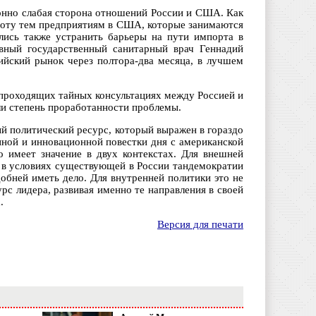
онно слабая сторона отношений России и США. Как
аботу тем предприятиям в США, которые занимаются
лись также устранить барьеры на пути импорта в
авный государственный санитарный врач Геннадий
ийский рынок через полтора-два месяца, в лучшем
 проходящих тайных консультациях между Россией и
и степень проработанности проблемы.
й политический ресурс, который выражен в гораздо
нной и инновационной повестки дня с американской
то имеет значение в двух контекстах. Для внешней
 в условиях существующей в России тандемократии
обней иметь дело. Для внутренней политики это не
с лидера, развивая именно те направления в своей
.
Версия для печати