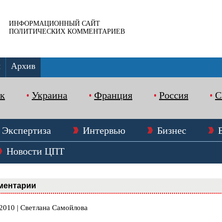
ИНФОРМАЦИОННЫЙ САЙТ
ПОЛИТИЧЕСКИХ КОММЕНТАРИЕВ
ы
Архив
к
Украина
Франция
Россия
Экспертиза
Интервью
Бизнес
Новости ЦПТ
ментарии
.2010 | Светлана Самойлова