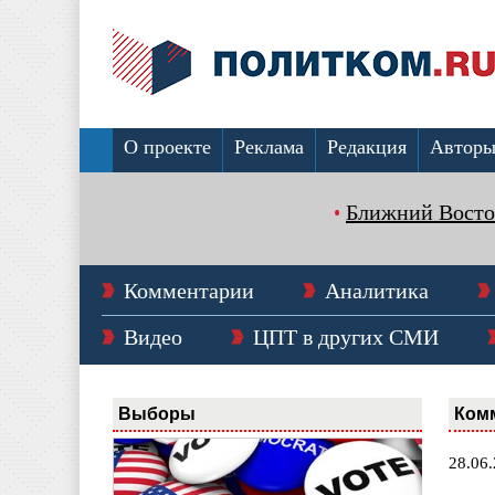
О проекте
Реклама
Редакция
Автор
Ближний Восто
Комментарии
Аналитика
Видео
ЦПТ в других СМИ
Выборы
Ком
28.06