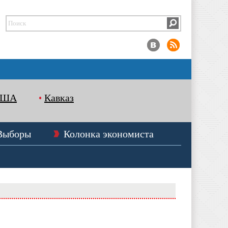
США
Кавказ
Выборы
Колонка экономиста