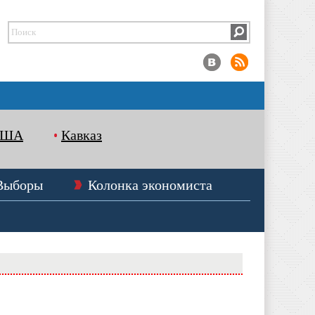
США
Кавказ
Выборы
Колонка экономиста