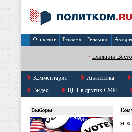
О проекте
Реклама
Редакция
Автор
Ближний Восто
Комментарии
Аналитика
Видео
ЦПТ в других СМИ
Выборы
Ком
04.06