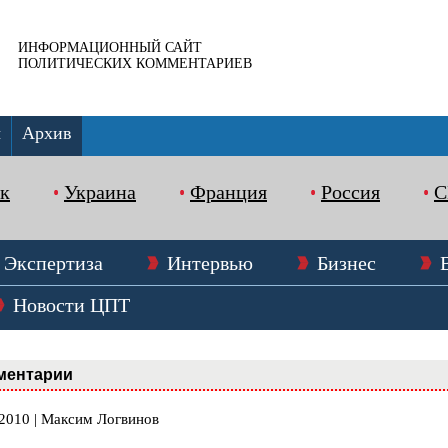
ИНФОРМАЦИОННЫЙ САЙТ
ПОЛИТИЧЕСКИХ КОММЕНТАРИЕВ
ы
Архив
к
Украина
Франция
Россия
Экспертиза
Интервью
Бизнес
Новости ЦПТ
ментарии
.2010 | Максим Логвинов