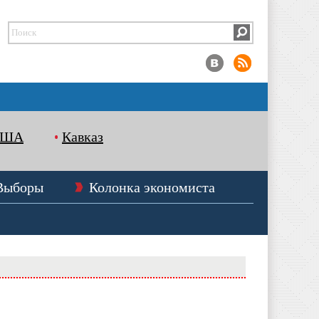
США
Кавказ
Выборы
Колонка экономиста