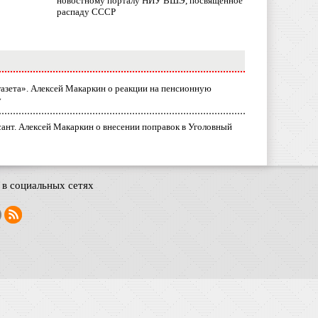
новостному порталу НИУ ВШЭ, посвященное
распаду СССР
газета». Алексей Макаркин о реакции на пенсионную
у
ант. Алексей Макаркин о внесении поправок в Уголовный
в социальных сетях