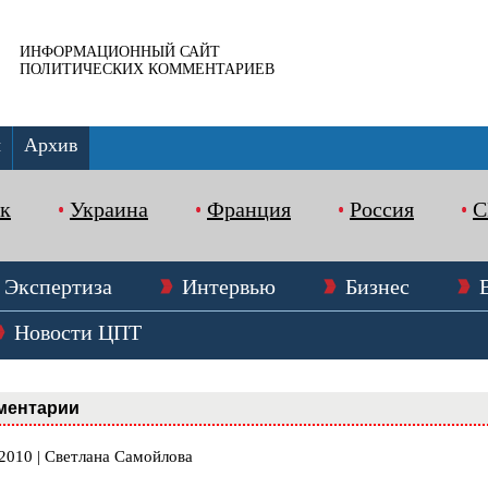
ИНФОРМАЦИОННЫЙ САЙТ
ПОЛИТИЧЕСКИХ КОММЕНТАРИЕВ
ы
Архив
к
Украина
Франция
Россия
Экспертиза
Интервью
Бизнес
Новости ЦПТ
ментарии
.2010 | Светлана Самойлова