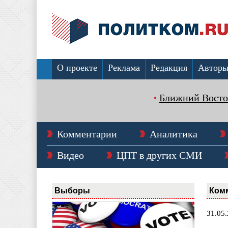
О проекте
Реклама
Редакция
Автор
Ближний Восто
Комментарии
Аналитика
Видео
ЦПТ в других СМИ
Выборы
Ком
31.05