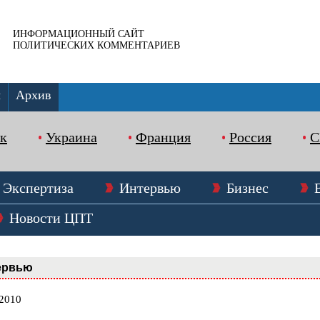
ИНФОРМАЦИОННЫЙ САЙТ
ПОЛИТИЧЕСКИХ КОММЕНТАРИЕВ
ы
Архив
к
Украина
Франция
Россия
Экспертиза
Интервью
Бизнес
Новости ЦПТ
ервью
.2010