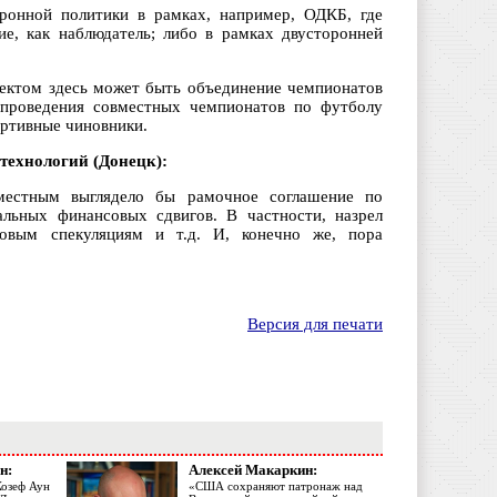
ронной политики в рамках, например, ОДКБ, где
ие, как наблюдатель; либо в рамках двусторонней
оектом здесь может быть объединение чемпионатов
 проведения совместных чемпионатов по футболу
ортивные чиновники.
технологий (Донецк):
уместным выглядело бы рамочное соглашение по
альных финансовых сдвигов. В частности, назрел
овым спекуляциям и т.д. И, конечно же, пора
Версия для печати
н:
Алексей Макаркин:
Жозеф Аун
«США сохраняют патронаж над