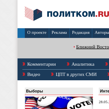
О проекте
Реклама
Редакция
Автор
Ближний Восто
Комментарии
Аналитика
Видео
ЦПТ в других СМИ
Выборы
Инт
28.05