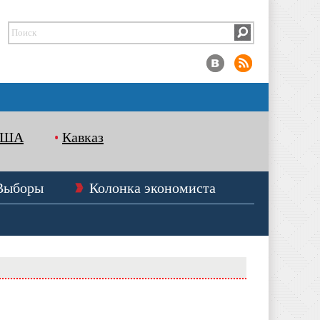
США
Кавказ
Выборы
Колонка экономиста