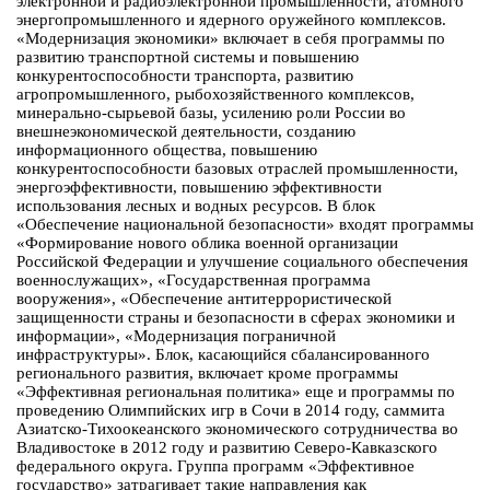
электронной и радиоэлектронной промышленности, атомного
энергопромышленного и ядерного оружейного комплексов.
«Модернизация экономики» включает в себя программы по
развитию транспортной системы и повышению
конкурентоспособности транспорта, развитию
агропромышленного, рыбохозяйственного комплексов,
минерально-сырьевой базы, усилению роли России во
внешнеэкономической деятельности, созданию
информационного общества, повышению
конкурентоспособности базовых отраслей промышленности,
энергоэффективности, повышению эффективности
использования лесных и водных ресурсов. В блок
«Обеспечение национальной безопасности» входят программы
«Формирование нового облика военной организации
Российской Федерации и улучшение социального обеспечения
военнослужащих», «Государственная программа
вооружения», «Обеспечение антитеррористической
защищенности страны и безопасности в сферах экономики и
информации», «Модернизация пограничной
инфраструктуры». Блок, касающийся сбалансированного
регионального развития, включает кроме программы
«Эффективная региональная политика» еще и программы по
проведению Олимпийских игр в Сочи в 2014 году, саммита
Азиатско-Тихоокеанского экономического сотрудничества во
Владивостоке в 2012 году и развитию Северо-Кавказского
федерального округа. Группа программ «Эффективное
государство» затрагивает такие направления как