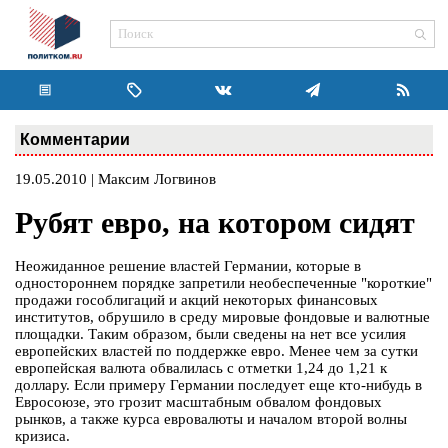
Комментарии
19.05.2010 | Максим Логвинов
Рубят евро, на котором сидят
Неожиданное решение властей Германии, которые в
одностороннем порядке запретили необеспеченные "короткие"
продажи гособлигаций и акций некоторых финансовых
институтов, обрушило в среду мировые фондовые и валютные
площадки. Таким образом, были сведены на нет все усилия
европейских властей по поддержке евро. Менее чем за сутки
европейская валюта обвалилась с отметки 1,24 до 1,21 к
доллару. Если примеру Германии последует еще кто-нибудь в
Евросоюзе, это грозит масштабным обвалом фондовых
рынков, а также курса евровалюты и началом второй волны
кризиса.