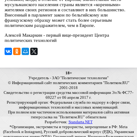
мусульманского населения страны является «коренными»
жителями своих регионов и составляют в них большинство.
Внесенный в парламент закон по бельгийскому или
французскому образцу может стать более серьезным
политическим раздражителем, чем в Европе.
Алексей Макаркин - первый вице-президент Центра
политических технологий
18+
Учредитель - ЗАО "Политические технологии"
© Информационный сайт политических комментариев "Политком.RU"
2001-2018
Свидетельство о регистрации средства массовой информации Эл № ФС77-
69227 от 06 апреля 2017 г.
Регистрирующий орган: Федеральная служба по надзору в сфере связи,
информационных технологий и массовых коммуникаций.
При полном или частичном использовании материалов сайта активная
гиперссылка на "Политком.RU" обязательна
Разработчик:
Standarta.NET
*Организации, экстремисты и террористы, запрещенные в РФ: Meta
(Facebook и Instagram), Русский добровольческий корпус (РДК), Украинская
повстанческая армия (УПА), Грузинский легион, Национал-Большевистская