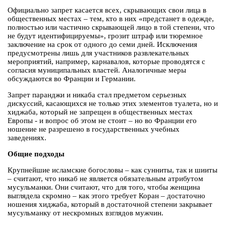
Официально запрет касается всех, скрывающих свои лица в
общественных местах – тем, кто в них «предстанет в одежде,
полностью или частично скрывающей лицо в той степени, что
не будут идентифицируемы», грозит штраф или тюремное
заключение на срок от одного до семи дней. Исключения
предусмотрены лишь для участников развлекательных
мероприятий, например, карнавалов, которые проводятся с
согласия муниципальных властей. Аналогичные меры
обсуждаются во Франции и Германии.
Запрет паранджи и никаба стал предметом серьезных
дискуссий, касающихся не только этих элементов туалета, но и
хиджаба, который не запрещен в общественных местах
Европы - и вопрос об этом не стоит – но во Франции его
ношение не разрешено в государственных учебных
заведениях.
Общие подходы
Крупнейшие исламские богословы – как сунниты, так и шииты
– считают, что никаб не является обязательным атрибутом
мусульманки. Они считают, что для того, чтобы женщина
выглядела скромно – как этого требует Коран – достаточно
ношения хиджаба, который в достаточной степени закрывает
мусульманку от нескромных взглядов мужчин.