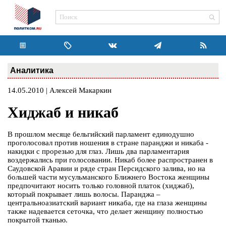
Аналитика
14.05.2010 | Алексей Макаркин
Хиджаб и никаб
В прошлом месяце бельгийский парламент единодушно
проголосовал против ношения в стране паранджи и никаба -
накидки с прорезью для глаз. Лишь два парламентария
воздержались при голосовании. Никаб более распространен в
Саудовской Аравии и ряде стран Персидского залива, но на
большей части мусульманского Ближнего Востока женщины
предпочитают носить только головной платок (хиджаб),
который покрывает лишь волосы. Паранджа –
центральноазиатский вариант никаба, где на глаза женщины
также надевается сеточка, что делает женщину полностью
покрытой тканью.