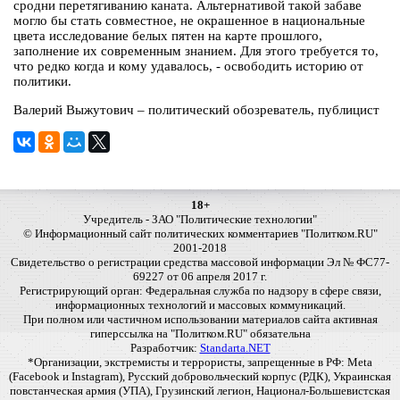
сродни перетягиванию каната. Альтернативой такой забаве
могло бы стать совместное, не окрашенное в национальные
цвета исследование белых пятен на карте прошлого,
заполнение их современным знанием. Для этого требуется то,
что редко когда и кому удавалось, - освободить историю от
политики.
Валерий Выжутович – политический обозреватель, публицист
18+
Учредитель - ЗАО "Политические технологии"
© Информационный сайт политических комментариев "Политком.RU"
2001-2018
Свидетельство о регистрации средства массовой информации Эл № ФС77-
69227 от 06 апреля 2017 г.
Регистрирующий орган: Федеральная служба по надзору в сфере связи,
информационных технологий и массовых коммуникаций.
При полном или частичном использовании материалов сайта активная
гиперссылка на "Политком.RU" обязательна
Разработчик:
Standarta.NET
*Организации, экстремисты и террористы, запрещенные в РФ: Meta
(Facebook и Instagram), Русский добровольческий корпус (РДК), Украинская
повстанческая армия (УПА), Грузинский легион, Национал-Большевистская