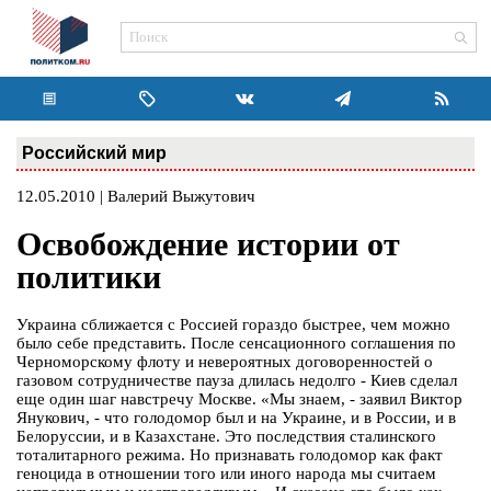
Российский мир
12.05.2010 | Валерий Выжутович
Освобождение истории от
политики
Украина сближается с Россией гораздо быстрее, чем можно
было себе представить. После сенсационного соглашения по
Черноморскому флоту и невероятных договоренностей о
газовом сотрудничестве пауза длилась недолго - Киев сделал
еще один шаг навстречу Москве. «Мы знаем, - заявил Виктор
Янукович, - что голодомор был и на Украине, и в России, и в
Белоруссии, и в Казахстане. Это последствия сталинского
тоталитарного режима. Но признавать голодомор как факт
геноцида в отношении того или иного народа мы считаем