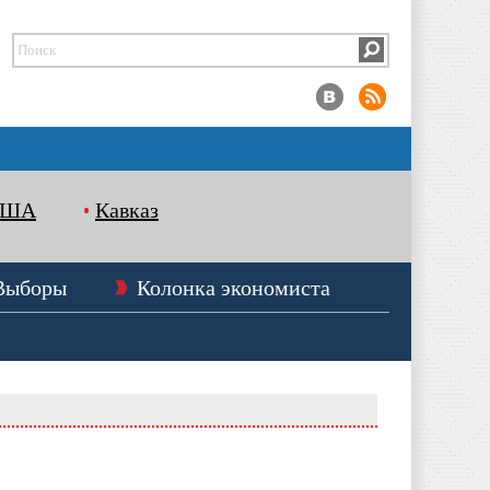
США
Кавказ
Выборы
Колонка экономиста