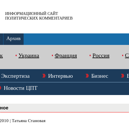
ИНФОРМАЦИОННЫЙ САЙТ
ПОЛИТИЧЕСКИХ КОММЕНТАРИЕВ
ы
Архив
к
Украина
Франция
Россия
Экспертиза
Интервью
Бизнес
Новости ЦПТ
вное
2010 | Татьяна Становая