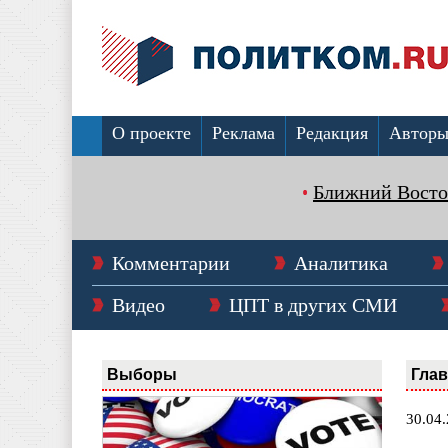
О проекте
Реклама
Редакция
Автор
Ближний Восто
Комментарии
Аналитика
Видео
ЦПТ в других СМИ
Выборы
Гла
30.04.