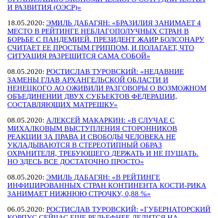
И РАЗВИТИЯ (ОЭСР)»
18.05.2020:
ЭМИЛЬ ДАБАГЯН: «БРАЗИЛИЯ ЗАНИМАЕТ 4
МЕСТО В РЕЙТИНГЕ НЕБЛАГОПОЛУЧНЫХ СТРАН В
БОРЬБЕ С ПАНДЕМИЕЙ. ПРЕЗИДЕНТ ЖАИР БОЛСОНАРУ
СЧИТАЕТ ЕЕ ПРОСТЫМ ГРИППОМ, И ПОЛАГАЕТ, ЧТО
СИТУАЦИЯ РАЗРЕШИТСЯ САМА СОБОЙ»
08.05.2020:
РОСТИСЛАВ ТУРОВСКИЙ: «НЕДАВНИЕ
ЗАМЕНЫ ГЛАВ АРХАНГЕЛЬСКОЙ ОБЛАСТИ И
НЕНЕЦКОГО АО ОЖИВИЛИ РАЗГОВОРЫ О ВОЗМОЖНОМ
ОБЪЕДИНЕНИИ ДВУХ СУБЪЕКТОВ ФЕДЕРАЦИИ,
СОСТАВЛЯЮЩИХ МАТРЕШКУ»
08.05.2020:
АЛЕКСЕЙ МАКАРКИН: «В СЛУЧАЕ С
МИХАЛКОВЫМ ВЫСТУПЛЕНИЯ СТОРОННИКОВ
РЕАКЦИИ ЗА ПРАВА И СВОБОДЫ ЧЕЛОВЕКА НЕ
УКЛАДЫВАЮТСЯ В СТЕРЕОТИПНЫЙ ОБРАЗ
ОХРАНИТЕЛЯ, ТРЕБУЮЩЕГО ДЕРЖАТЬ И НЕ ПУЩАТЬ.
НО ЗДЕСЬ ВСЕ ДОСТАТОЧНО ПРОСТО»
08.05.2020:
ЭМИЛЬ ДАБАГЯН: «В РЕЙТИНГЕ
ИНФИЦИРОВАННЫХ СТРАН КОНТИНЕНТА КОСТИ-РИКА
ЗАНИМАЕТ НИЖНЮЮ СТРОЧКУ, 0,88 %»
06.05.2020:
РОСТИСЛАВ ТУРОВСКИЙ: «ГУБЕРНАТОРСКИЙ
КОРПУС СЕЙЧАС ЕЩЕ РЕЛЬЕФНЕЕ ДЕЛИТСЯ НА