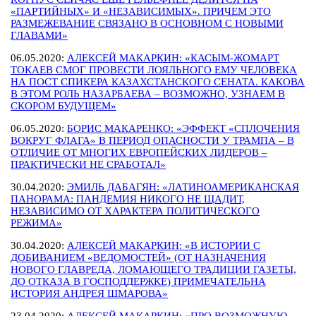
«ПАРТИЙНЫХ» И «НЕЗАВИСИМЫХ». ПРИЧЕМ ЭТО
РАЗМЕЖЕВАНИЕ СВЯЗАНО В ОСНОВНОМ С НОВЫМИ
ГЛАВАМИ»
06.05.2020:
АЛЕКСЕЙ МАКАРКИН: «КАСЫМ-ЖОМАРТ
ТОКАЕВ СМОГ ПРОВЕСТИ ЛОЯЛЬНОГО ЕМУ ЧЕЛОВЕКА
НА ПОСТ СПИКЕРА КАЗАХСТАНСКОГО СЕНАТА. КАКОВА
В ЭТОМ РОЛЬ НАЗАРБАЕВА – ВОЗМОЖНО, УЗНАЕМ В
СКОРОМ БУДУЩЕМ»
06.05.2020:
БОРИС МАКАРЕНКО: «ЭФФЕКТ «СПЛОЧЕНИЯ
ВОКРУГ ФЛАГА» В ПЕРИОД ОПАСНОСТИ У ТРАМПА – В
ОТЛИЧИЕ ОТ МНОГИХ ЕВРОПЕЙСКИХ ЛИДЕРОВ –
ПРАКТИЧЕСКИ НЕ СРАБОТАЛ»
30.04.2020:
ЭМИЛЬ ДАБАГЯН: «ЛАТИНОАМЕРИКАНСКАЯ
ПАНОРАМА: ПАНДЕМИЯ НИКОГО НЕ ЩАДИТ,
НЕЗАВИСИМО ОТ ХАРАКТЕРА ПОЛИТИЧЕСКОГО
РЕЖИМА»
30.04.2020:
АЛЕКСЕЙ МАКАРКИН: «В ИСТОРИИ С
ДОБИВАНИЕМ «ВЕДОМОСТЕЙ» (ОТ НАЗНАЧЕНИЯ
НОВОГО ГЛАВРЕДА, ЛОМАЮЩЕГО ТРАДИЦИИ ГАЗЕТЫ,
ДО ОТКАЗА В ГОСПОДДЕРЖКЕ) ПРИМЕЧАТЕЛЬНА
ИСТОРИЯ АНДРЕЯ ШМАРОВА»