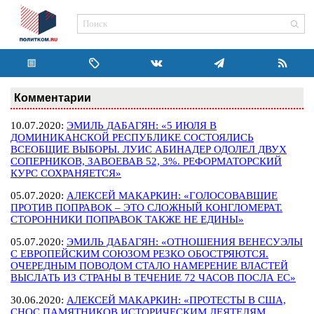
Комментарии
10.07.2020:
ЭМИЛЬ ДАБАГЯН: «5 ИЮЛЯ В
ДОМИНИКАНСКОЙ РЕСПУБЛИКЕ СОСТОЯЛИСЬ
ВСЕОБЩИЕ ВЫБОРЫ. ЛУИС АБИНАДЕР ОДОЛЕЛ ДВУХ
СОПЕРНИКОВ, ЗАВОЕВАВ 52, 3%. РЕФОРМАТОРСКИЙ
КУРС СОХРАНЯЕТСЯ»
05.07.2020:
АЛЕКСЕЙ МАКАРКИН: «ГОЛОСОВАВШИЕ
ПРОТИВ ПОПРАВОК – ЭТО СЛОЖНЫЙ КОНГЛОМЕРАТ.
СТОРОННИКИ ПОПРАВОК ТАКЖЕ НЕ ЕДИНЫ»
05.07.2020:
ЭМИЛЬ ДАБАГЯН: «ОТНОШЕНИЯ ВЕНЕСУЭЛЫ
С ЕВРОПЕЙСКИМ СОЮЗОМ РЕЗКО ОБОСТРЯЮТСЯ.
ОЧЕРЕДНЫМ ПОВОДОМ СТАЛО НАМЕРЕНИЕ ВЛАСТЕЙ
ВЫСЛАТЬ ИЗ СТРАНЫ В ТЕЧЕНИЕ 72 ЧАСОВ ПОСЛА ЕС»
30.06.2020:
АЛЕКСЕЙ МАКАРКИН: «ПРОТЕСТЫ В США,
СНОС ПАМЯТНИКОВ ИСТОРИЧЕСКИМ ДЕЯТЕЛЯМ