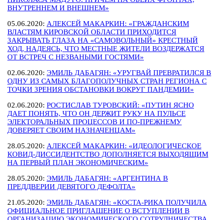
ВНУТРЕННЕМ И ВНЕШНЕМ»
05.06.2020:
АЛЕКСЕЙ МАКАРКИН: «ГРАЖДАНСКИМ
ВЛАСТЯМ КИРОВСКОЙ ОБЛАСТИ ПРИХОДИТСЯ
ЗАКРЫВАТЬ ГЛАЗА НА «САМОВОЛЬНЫЙ» КРЕСТНЫЙ
ХОД, НАДЕЯСЬ, ЧТО МЕСТНЫЕ ЖИТЕЛИ ВОЗДЕРЖАТСЯ
ОТ ВСТРЕЧ С НЕЗВАНЫМИ ГОСТЯМИ»
02.06.2020:
ЭМИЛЬ ДАБАГЯН: «УРУГВАЙ ПРЕВРАТИЛСЯ В
ОДНУ ИЗ САМЫХ БЛАГОПОЛУЧНЫХ СТРАН РЕГИОНА С
ТОЧКИ ЗРЕНИЯ ОБСТАНОВКИ ВОКРУГ ПАНДЕМИИ»
02.06.2020:
РОСТИСЛАВ ТУРОВСКИЙ: «ПУТИН ЯСНО
ДАЕТ ПОНЯТЬ, ЧТО ОН ДЕРЖИТ РУКУ НА ПУЛЬСЕ
ЭЛЕКТОРАЛЬНЫХ ПРОЦЕССОВ И ПО-ПРЕЖНЕМУ
ДОВЕРЯЕТ СВОИМ НАЗНАЧЕНЦАМ»
28.05.2020:
АЛЕКСЕЙ МАКАРКИН: «ИДЕОЛОГИЧЕСКОЕ
КОВИД-ДИССИДЕНТСТВО ДОПОЛНЯЕТСЯ ВЫХОДЯЩИМ
НА ПЕРВЫЙ ПЛАН ЭКОНОМИЧЕСКИМ»
28.05.2020:
ЭМИЛЬ ДАБАГЯН: «АРГЕНТИНА В
ПРЕДДВЕРИИ ДЕВЯТОГО ДЕФОЛТА»
21.05.2020:
ЭМИЛЬ ДАБАГЯН: «КОСТА-РИКА ПОЛУЧИЛА
ОФИЦИАЛЬНОЕ ПРИГЛАШЕНИЕ О ВСТУПЛЕНИИ В
ОРГАНИЗАЦИЮ ЭКОНОМИЧЕСКОГО СОТРУДНИЧЕСТВА