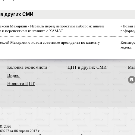
в других СМИ
лексей Макаркин - Израиль перед непростым выбором: анализ
«Новая 
в и перспектив в конфликте с ХАМАС
реформ
ексей Макаркин о новом советнике президента по климату
Коммерс
кодекс
Колонка экономиста
ЦПТ в других СМИ
Мы 
Видео
Новости ЦПТ
01-2026
9227 от 06 апреля 2017 г.