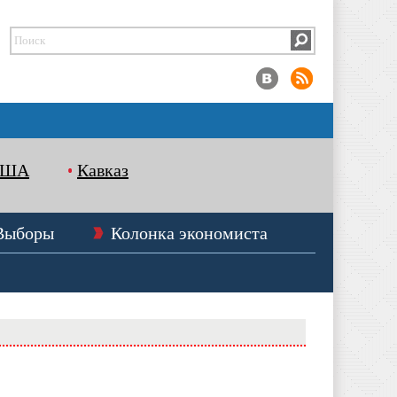
США
Кавказ
Выборы
Колонка экономиста