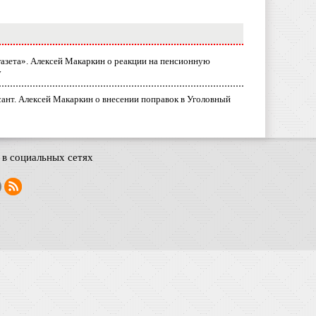
газета». Алексей Макаркин о реакции на пенсионную
у
ант. Алексей Макаркин о внесении поправок в Уголовный
в социальных сетях