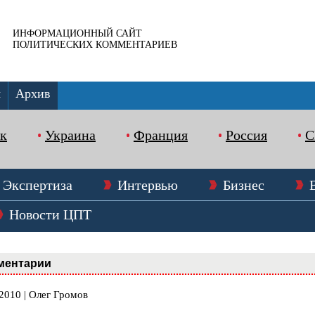
ИНФОРМАЦИОННЫЙ САЙТ
ПОЛИТИЧЕСКИХ КОММЕНТАРИЕВ
ы
Архив
к
Украина
Франция
Россия
Экспертиза
Интервью
Бизнес
Новости ЦПТ
ментарии
2010 | Олег Громов