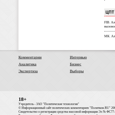
ЦПТ 
FIB. А
вызово
МК. Ал
Комментарии
Интервью
Аналитика
Бизнес
Экспертиза
Выборы
18+
Учредитель - ЗАО "Политические технологии"
© Информационный сайт политических комментариев "Политком.RU" 20
Свидетельство о регистрации средства массовой информации Эл № ФС77-6