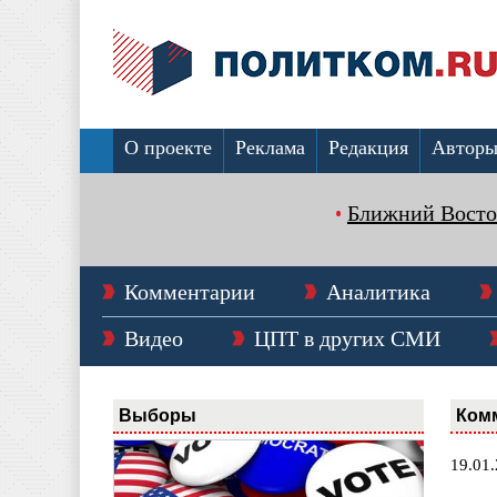
О проекте
Реклама
Редакция
Автор
Ближний Восто
Комментарии
Аналитика
Видео
ЦПТ в других СМИ
Выборы
Ком
19.01.