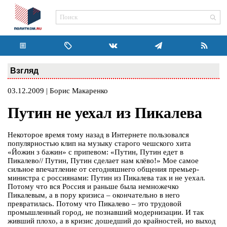
Взгляд
03.12.2009 | Борис Макаренко
Путин не уехал из Пикалева
Некоторое время тому назад в Интернете пользовался
популярностью клип на музыку старого чешского хита
«Йожин з бажин» с припевом: «Путин, Путин едет в
Пикалево// Путин, Путин сделает нам клёво!» Мое самое
сильное впечатление от сегодняшнего общения премьер-
министра с россиянами: Путин из Пикалева так и не уехал.
Потому что вся Россия и раньше была немножечко
Пикалевым, а в пору кризиса – окончательно в него
превратилась. Потому что Пикалево – это трудовой
промышленный город, не познавший модернизации. И так
живший плохо, а в кризис дошедший до крайностей, но выход