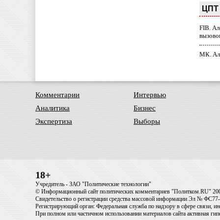
ЦПТ 
FIB. А
вызово
МК. Ал
Комментарии
Интервью
Аналитика
Бизнес
Экспертиза
Выборы
18+
Учредитель - ЗАО "Политические технологии"
© Информационный сайт политических комментариев "Политком.RU" 20
Свидетельство о регистрации средства массовой информации Эл № ФС77-6
Регистрирующий орган: Федеральная служба по надзору в сфере связи, 
При полном или частичном использовании материалов сайта активная ги