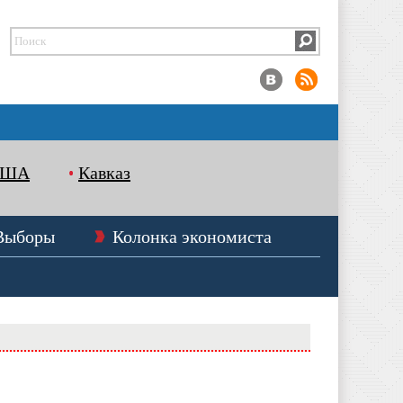
США
Кавказ
Выборы
Колонка экономиста