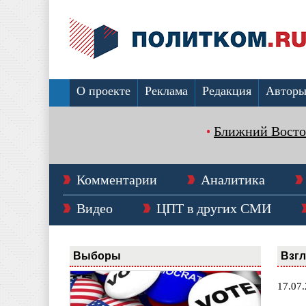
О проекте
Реклама
Редакция
Автор
Ближний Восто
Комментарии
Аналитика
Видео
ЦПТ в других СМИ
Выборы
Взг
17.07