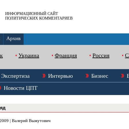
ИНФОРМАЦИОННЫЙ САЙТ
ПОЛИТИЧЕСКИХ КОММЕНТАРИЕВ
ы
Архив
к
Украина
Франция
Россия
Экспертиза
Интервью
Бизнес
Новости ЦПТ
ляд
.2009 | Валерий Выжутович