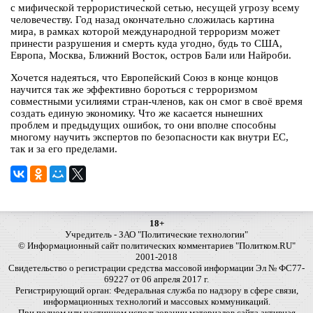
с мифической террористической сетью, несущей угрозу всему
человечеству. Год назад окончательно сложилась картина
мира, в рамках которой международной терроризм может
принести разрушения и смерть куда угодно, будь то США,
Европа, Москва, Ближний Восток, остров Бали или Найроби.
Хочется надеяться, что Европейский Союз в конце концов
научится так же эффективно бороться с терроризмом
совместными усилиями стран-членов, как он смог в своё время
создать единую экономику. Что же касается нынешних
проблем и предыдущих ошибок, то они вполне способны
многому научить экспертов по безопасности как внутри ЕС,
так и за его пределами.
18+
Учредитель - ЗАО "Политические технологии"
© Информационный сайт политических комментариев "Политком.RU"
2001-2018
Свидетельство о регистрации средства массовой информации Эл № ФС77-
69227 от 06 апреля 2017 г.
Регистрирующий орган: Федеральная служба по надзору в сфере связи,
информационных технологий и массовых коммуникаций.
При полном или частичном использовании материалов сайта активная