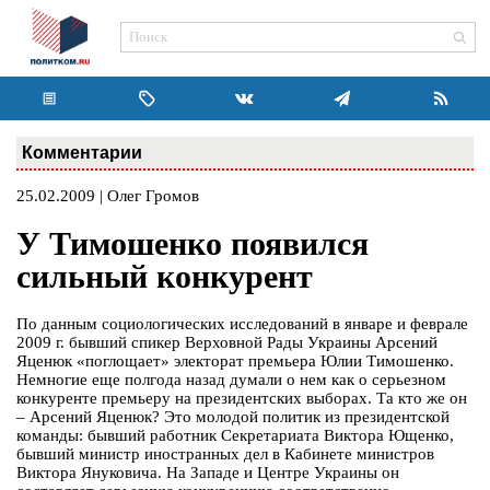
Комментарии
25.02.2009 | Олег Громов
У Тимошенко появился
сильный конкурент
По данным социологических исследований в январе и феврале
2009 г. бывший спикер Верховной Рады Украины Арсений
Яценюк «поглощает» электорат премьера Юлии Тимошенко.
Немногие еще полгода назад думали о нем как о серьезном
конкуренте премьеру на президентских выборах. Та кто же он
– Арсений Яценюк? Это молодой политик из президентской
команды: бывший работник Секретариата Виктора Ющенко,
бывший министр иностранных дел в Кабинете министров
Виктора Януковича. На Западе и Центре Украины он