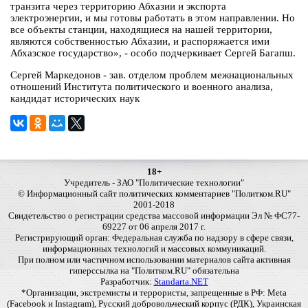
транзита через территорию Абхазии и экспорта
электроэнергии, и мы готовы работать в этом направлении. Но
все объекты станции, находящиеся на нашей территории,
являются собственностью Абхазии, и распоряжается ими
Абхазское государство», - особо подчеркивает Сергей Багапш.
Сергей Маркедонов - зав. отделом проблем межнациональных
отношений Института политического и военного анализа,
кандидат исторических наук
18+
Учредитель - ЗАО "Политические технологии"
© Информационный сайт политических комментариев "Политком.RU"
2001-2018
Свидетельство о регистрации средства массовой информации Эл № ФС77-
69227 от 06 апреля 2017 г.
Регистрирующий орган: Федеральная служба по надзору в сфере связи,
информационных технологий и массовых коммуникаций.
При полном или частичном использовании материалов сайта активная
гиперссылка на "Политком.RU" обязательна
Разработчик:
Standarta.NET
*Организации, экстремисты и террористы, запрещенные в РФ: Meta
(Facebook и Instagram), Русский добровольческий корпус (РДК), Украинская