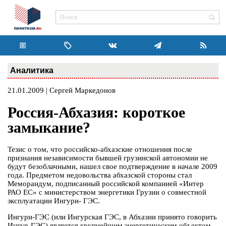
Аналитика
21.01.2009 | Сергей Маркедонов
Россия-Абхазия: короткое
замыкание?
Тезис о том, что российско-абхазские отношения после
признания независимости бывшей грузинской автономии не
будут безоблачными, нашел свое подтверждение в начале 2009
года. Предметом недовольства абхазской стороны стал
Меморандум, подписанный российской компанией «Интер
РАО ЕС» с министерством энергетики Грузии о совместной
эксплуатации Ингури- ГЭС.
Ингури-ГЭС (или Ингурская ГЭС, в Абхазии принято говорить
Ингур-ГЭС) является крупнейшим энергетическим объектом