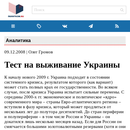
Аналитика
09.12.2008 | Олег Громов
Тест на выживание Украины
К началу нового 2009 г. Украина подходит в состоянии
системного кризиса, результатом которого (как вариант)
может стать полных крах ее государственности. Во всяком
случае, после кризиса Украина испытает сильные перемены. С
середины 2000-х гг. экономическое и политическое «ядро»
современного мира – страны Евро-атлантического региона –
вступили в фазу кризиса, который может продлиться от
нескольких лет до полутора десятилетий. До стран периферии
и полупериферии – в том числе России и Украины – он
докатился лишь несколько месяцев назад. Если для России он
смягчается большими золотовалютными резервами (хотя и они