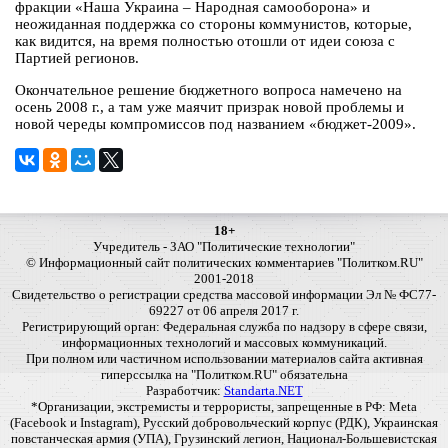
фракции «Наша Украина – Народная самооборона» и
неожиданная поддержка со стороны коммунистов, которые,
как видится, на время полностью отошли от идеи союза с
Партией регионов.
Окончательное решение бюджетного вопроса намечено на
осень 2008 г., а там уже маячит призрак новой проблемы и
новой череды компромиссов под названием «бюджет-2009».
18+
Учредитель - ЗАО "Политические технологии"
© Информационный сайт политических комментариев "Политком.RU"
2001-2018
Свидетельство о регистрации средства массовой информации Эл № ФС77-
69227 от 06 апреля 2017 г.
Регистрирующий орган: Федеральная служба по надзору в сфере связи,
информационных технологий и массовых коммуникаций.
При полном или частичном использовании материалов сайта активная
гиперссылка на "Политком.RU" обязательна
Разработчик:
Standarta.NET
*Организации, экстремисты и террористы, запрещенные в РФ: Meta
(Facebook и Instagram), Русский добровольческий корпус (РДК), Украинская
повстанческая армия (УПА), Грузинский легион, Национал-Большевистская