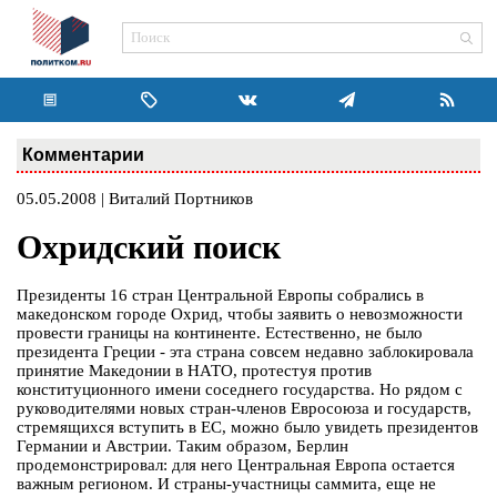
Комментарии
05.05.2008 | Виталий Портников
Охридский поиск
Президенты 16 стран Центральной Европы собрались в
македонском городе Охрид, чтобы заявить о невозможности
провести границы на континенте. Естественно, не было
президента Греции - эта страна совсем недавно заблокировала
принятие Македонии в НАТО, протестуя против
конституционного имени соседнего государства. Но рядом с
руководителями новых стран-членов Евросоюза и государств,
стремящихся вступить в ЕС, можно было увидеть президентов
Германии и Австрии. Таким образом, Берлин
продемонстрировал: для него Центральная Европа остается
важным регионом. И страны-участницы саммита, еще не