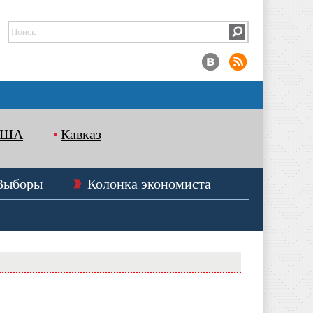
США
Кавказ
Выборы
Колонка экономиста