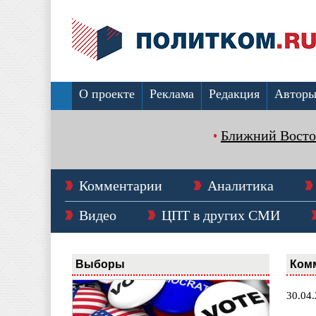
О проекте
Реклама
Редакция
Автор
Ближний Восто
Комментарии
Аналитика
Видео
ЦПТ в других СМИ
Выборы
Ком
30.04