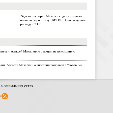
24 декабря Борис Макаренко дал интервью
новостному порталу НИУ ВШЭ, посвященное
распаду СССР
газета». Алексей Макаркин о реакции на пенсионную
у
ант. Алексей Макаркин о внесении поправок в Уголовный
в социальных сетях