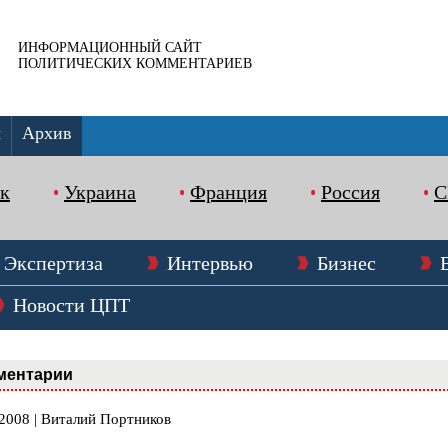
ИНФОРМАЦИОННЫЙ САЙТ
ПОЛИТИЧЕСКИХ КОММЕНТАРИЕВ
ы
Архив
к
Украина
Франция
Россия
Экспертиза
Интервью
Бизнес
Новости ЦПТ
ментарии
.2008 | Виталий Портников