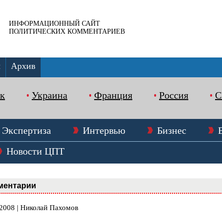
ИНФОРМАЦИОННЫЙ САЙТ
ПОЛИТИЧЕСКИХ КОММЕНТАРИЕВ
ы
Архив
к
Украина
Франция
Россия
Экспертиза
Интервью
Бизнес
Новости ЦПТ
ментарии
.2008 | Николай Пахомов