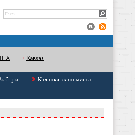
США
Кавказ
Выборы
Колонка экономиста