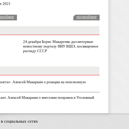
ле 2021
дробнее
подробнее
24 декабря Борис Макаренко дал интервью
новостному порталу НИУ ВШЭ, посвященное
распаду СССР
газета». Алексей Макаркин о реакции на пенсионную
у
ант. Алексей Макаркин о внесении поправок в Уголовный
в социальных сетях