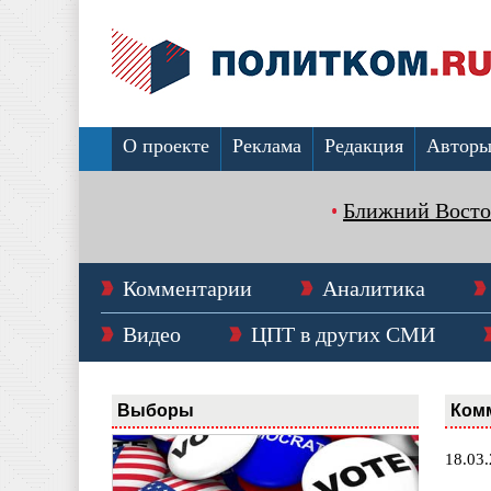
О проекте
Реклама
Редакция
Автор
Ближний Восто
Комментарии
Аналитика
Видео
ЦПТ в других СМИ
Выборы
Ком
18.03