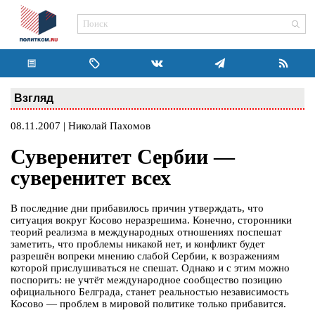
Взгляд
08.11.2007 | Николай Пахомов
Суверенитет Сербии —
суверенитет всех
В последние дни прибавилось причин утверждать, что
ситуация вокруг Косово неразрешима. Конечно, сторонники
теорий реализма в международных отношениях поспешат
заметить, что проблемы никакой нет, и конфликт будет
разрешён вопреки мнению слабой Сербии, к возражениям
которой прислушиваться не спешат. Однако и с этим можно
поспорить: не учтёт международное сообщество позицию
официального Белграда, станет реальностью независимость
Косово — проблем в мировой политике только прибавится.