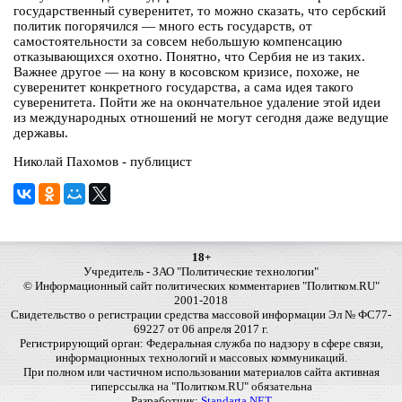
государственный суверенитет, то можно сказать, что сербский
политик погорячился — много есть государств, от
самостоятельности за совсем небольшую компенсацию
отказывающихся охотно. Понятно, что Сербия не из таких.
Важнее другое — на кону в косовском кризисе, похоже, не
суверенитет конкретного государства, а сама идея такого
суверенитета. Пойти же на окончательное удаление этой идеи
из международных отношений не могут сегодня даже ведущие
державы.
Николай Пахомов - публицист
18+
Учредитель - ЗАО "Политические технологии"
© Информационный сайт политических комментариев "Политком.RU"
2001-2018
Свидетельство о регистрации средства массовой информации Эл № ФС77-
69227 от 06 апреля 2017 г.
Регистрирующий орган: Федеральная служба по надзору в сфере связи,
информационных технологий и массовых коммуникаций.
При полном или частичном использовании материалов сайта активная
гиперссылка на "Политком.RU" обязательна
Разработчик:
Standarta.NET