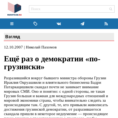
Взгляд
12.10.2007 | Николай Пахомов
Ещё раз о демократии «по-
грузински»
Разразившийся вокруг бывшего министра обороны Грузии
Ираклия Окруашвили и влиятельного бизнесмена Бадри
Патаркацишвили скандал почти не занимает внимание
мировых СМИ. Оно и понятно: с одной стороны, не такая
Грузия большая и важная для международных отношений и
мировой экономики страна, чтобы внимательно следить за
происходящим там. С другой, те, кто привыкли живописать
достижения грузинской демократии, от разразившегося
скандала пришли в некоторое недоумение — происходящее