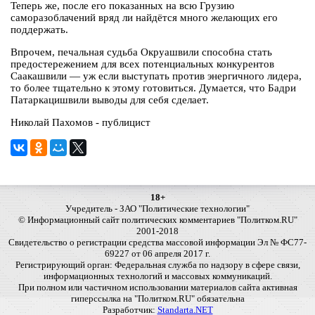
Теперь же, после его показанных на всю Грузию
саморазоблачений вряд ли найдётся много желающих его
поддержать.
Впрочем, печальная судьба Окруашвили способна стать
предостережением для всех потенциальных конкурентов
Саакашвили — уж если выступать против энергичного лидера,
то более тщательно к этому готовиться. Думается, что Бадри
Патаркацишвили выводы для себя сделает.
Николай Пахомов - публицист
18+
Учредитель - ЗАО "Политические технологии"
© Информационный сайт политических комментариев "Политком.RU"
2001-2018
Свидетельство о регистрации средства массовой информации Эл № ФС77-
69227 от 06 апреля 2017 г.
Регистрирующий орган: Федеральная служба по надзору в сфере связи,
информационных технологий и массовых коммуникаций.
При полном или частичном использовании материалов сайта активная
гиперссылка на "Политком.RU" обязательна
Разработчик:
Standarta.NET