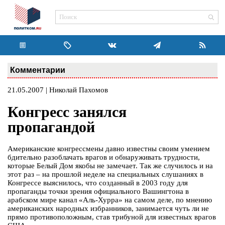
Комментарии
21.05.2007 | Николай Пахомов
Конгресс занялся
пропагандой
Американские конгрессмены давно известны своим умением
бдительно разоблачать врагов и обнаруживать трудности,
которые Белый Дом якобы не замечает. Так же случилось и на
этот раз – на прошлой неделе на специальных слушаниях в
Конгрессе выяснилось, что созданный в 2003 году для
пропаганды точки зрения официального Вашингтона в
арабском мире канал «Аль-Хурра» на самом деле, по мнению
американских народных избранников, занимается чуть ли не
прямо противоположным, став трибуной для известных врагов