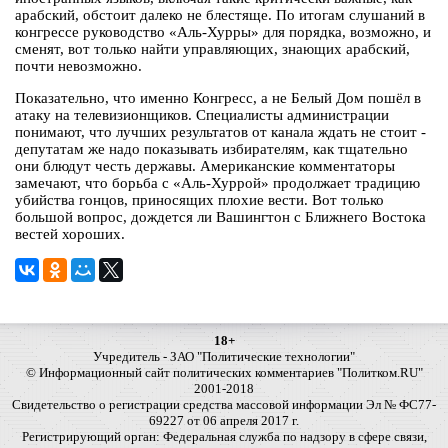
арабский, обстоит далеко не блестяще. По итогам слушаний в
конгрессе руководство «Аль-Хурры» для порядка, возможно, и
сменят, вот только найти управляющих, знающих арабский,
почти невозможно.
Показательно, что именно Конгресс, а не Белый Дом пошёл в
атаку на телевизионщиков. Специалисты администрации
понимают, что лучших результатов от канала ждать не стоит -
депутатам же надо показывать избирателям, как тщательно
они блюдут честь державы. Американские комментаторы
замечают, что борьба с «Аль-Хуррой» продолжает традицию
убийства гонцов, приносящих плохие вести. Вот только
большой вопрос, дождется ли Вашингтон с Ближнего Востока
вестей хороших.
18+
Учредитель - ЗАО "Политические технологии"
© Информационный сайт политических комментариев "Политком.RU"
2001-2018
Свидетельство о регистрации средства массовой информации Эл № ФС77-
69227 от 06 апреля 2017 г.
Регистрирующий орган: Федеральная служба по надзору в сфере связи,