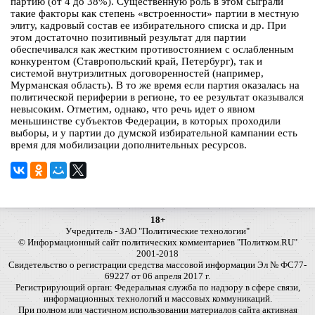
партию (от 4 до 38%). Существенную роль в этом сыграли
такие факторы как степень «встроенности» партии в местную
элиту, кадровый состав ее избирательного списка и др. При
этом достаточно позитивный результат для партии
обеспечивался как жестким противостоянием с ослабленным
конкурентом (Ставропольский край, Петербург), так и
системой внутриэлитных договоренностей (например,
Мурманская область). В то же время если партия оказалась на
политической периферии в регионе, то ее результат оказывался
невысоким. Отметим, однако, что речь идет о явном
меньшинстве субъектов Федерации, в которых проходили
выборы, и у партии до думской избирательной кампании есть
время для мобилизации дополнительных ресурсов.
18+
Учредитель - ЗАО "Политические технологии"
© Информационный сайт политических комментариев "Политком.RU"
2001-2018
Свидетельство о регистрации средства массовой информации Эл № ФС77-
69227 от 06 апреля 2017 г.
Регистрирующий орган: Федеральная служба по надзору в сфере связи,
информационных технологий и массовых коммуникаций.
При полном или частичном использовании материалов сайта активная