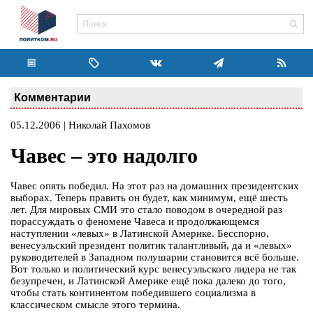
Комментарии
05.12.2006 | Николай Пахомов
Чавес – это надолго
Чавес опять победил. На этот раз на домашних президентских
выборах. Теперь править он будет, как минимум, ещё шесть
лет. Для мировых СМИ это стало поводом в очередной раз
порассуждать о феномене Чавеса и продолжающемся
наступлении «левых» в Латинской Америке. Бесспорно,
венесуэльский президент политик талантливый, да и «левых»
руководителей в Западном полушарии становится всё больше.
Вот только и политический курс венесуэльского лидера не так
безупречен, и Латинской Америке ещё пока далеко до того,
чтобы стать континентом победившего социализма в
классическом смысле этого термина.