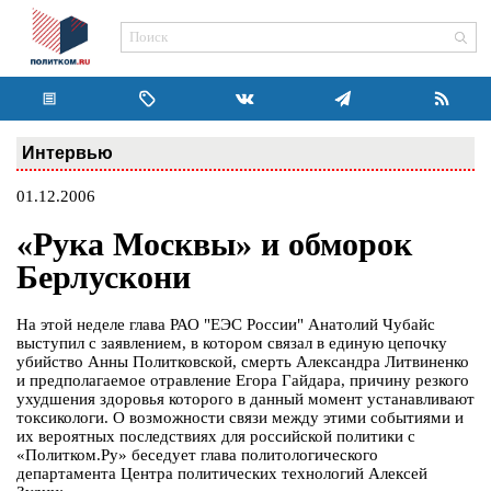
Интервью
01.12.2006
«Рука Москвы» и обморок
Берлускони
На этой неделе глава РАО "ЕЭС России" Анатолий Чубайс
выступил с заявлением, в котором связал в единую цепочку
убийство Анны Политковской, смерть Александра Литвиненко
и предполагаемое отравление Егора Гайдара, причину резкого
ухудшения здоровья которого в данный момент устанавливают
токсикологи. О возможности связи между этими событиями и
их вероятных последствиях для российской политики с
«Политком.Ру» беседует глава политологического
департамента Центра политических технологий Алексей