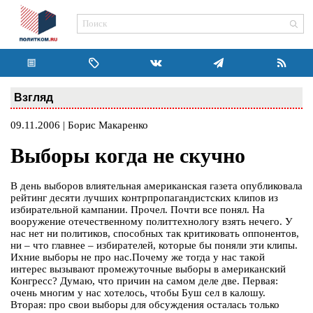
Взгляд
09.11.2006 | Борис Макаренко
Выборы когда не скучно
В день выборов влиятельная американская газета опубликовала
рейтинг десяти лучших контрпропагандистских клипов из
избирательной кампании. Прочел. Почти все понял. На
вооружение отечественному политтехнологу взять нечего. У
нас нет ни политиков, способных так критиковать оппонентов,
ни – что главнее – избирателей, которые бы поняли эти клипы.
Ихние выборы не про нас.Почему же тогда у нас такой
интерес вызывают промежуточные выборы в американский
Конгресс? Думаю, что причин на самом деле две. Первая:
очень многим у нас хотелось, чтобы Буш сел в калошу.
Вторая: про свои выборы для обсуждения осталась только