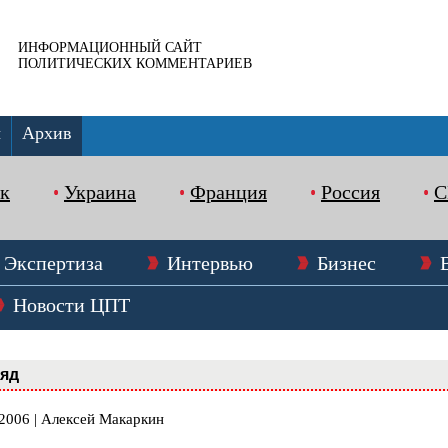
ИНФОРМАЦИОННЫЙ САЙТ
ПОЛИТИЧЕСКИХ КОММЕНТАРИЕВ
ы
Архив
к
Украина
Франция
Россия
Экспертиза
Интервью
Бизнес
Новости ЦПТ
ляд
.2006 | Алексей Макаркин