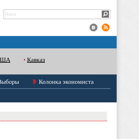
США
Кавказ
Выборы
Колонка экономиста