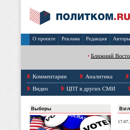
О проекте
Реклама
Редакция
Автор
Ближний Восто
Комментарии
Аналитика
Видео
ЦПТ в других СМИ
Выборы
Взг
17.07