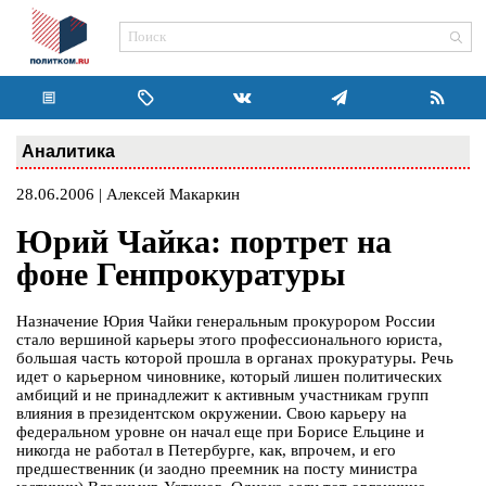
Аналитика
28.06.2006 | Алексей Макаркин
Юрий Чайка: портрет на
фоне Генпрокуратуры
Назначение Юрия Чайки генеральным прокурором России
стало вершиной карьеры этого профессионального юриста,
большая часть которой прошла в органах прокуратуры. Речь
идет о карьерном чиновнике, который лишен политических
амбиций и не принадлежит к активным участникам групп
влияния в президентском окружении. Свою карьеру на
федеральном уровне он начал еще при Борисе Ельцине и
никогда не работал в Петербурге, как, впрочем, и его
предшественник (и заодно преемник на посту министра