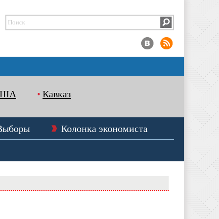
США
Кавказ
Выборы
Колонка экономиста