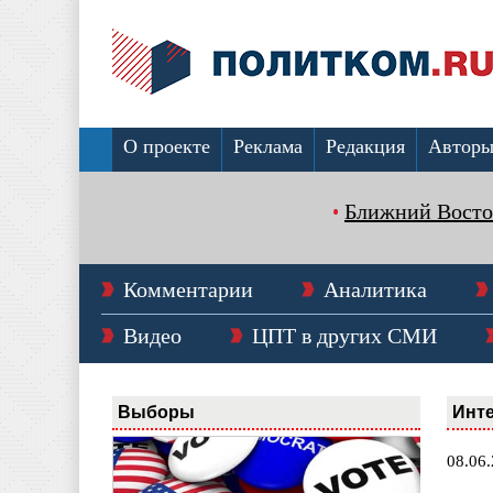
О проекте
Реклама
Редакция
Автор
Ближний Восто
Комментарии
Аналитика
Видео
ЦПТ в других СМИ
Выборы
Инт
08.06