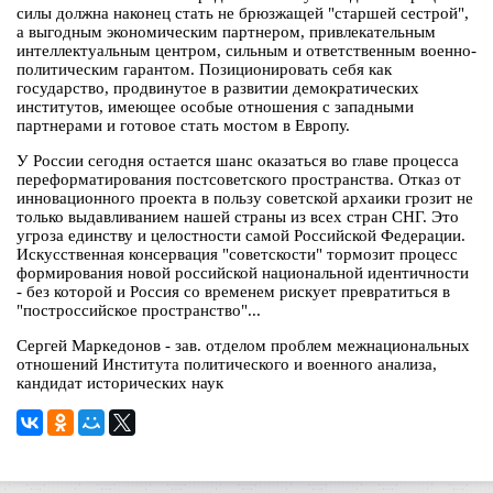
силы должна наконец стать не брюзжащей "старшей сестрой",
а выгодным экономическим партнером, привлекательным
интеллектуальным центром, сильным и ответственным военно-
политическим гарантом. Позиционировать себя как
государство, продвинутое в развитии демократических
институтов, имеющее особые отношения с западными
партнерами и готовое стать мостом в Европу.
У России сегодня остается шанс оказаться во главе процесса
переформатирования постсоветского пространства. Отказ от
инновационного проекта в пользу советской архаики грозит не
только выдавливанием нашей страны из всех стран СНГ. Это
угроза единству и целостности самой Российской Федерации.
Искусственная консервация "советскости" тормозит процесс
формирования новой российской национальной идентичности
- без которой и Россия со временем рискует превратиться в
"построссийское пространство"...
Сергей Маркедонов - зав. отделом проблем межнациональных
отношений Института политического и военного анализа,
кандидат исторических наук