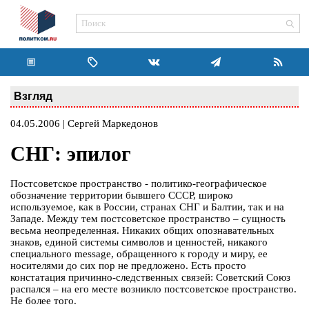
Взгляд
04.05.2006 | Сергей Маркедонов
СНГ: эпилог
Постсоветское пространство - политико-географическое
обозначение территории бывшего СССР, широко
используемое, как в России, странах СНГ и Балтии, так и на
Западе. Между тем постсоветское пространство – сущность
весьма неопределенная. Никаких общих опознавательных
знаков, единой системы символов и ценностей, никакого
специального message, обращенного к городу и миру, ее
носителями до сих пор не предложено. Есть просто
констатация причинно-следственных связей: Советский Союз
распался – на его месте возникло постсоветское пространство.
Не более того.