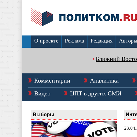
О проекте
Реклама
Редакция
Автор
Ближний Восто
Комментарии
Аналитика
Видео
ЦПТ в других СМИ
Выборы
Инт
23.04