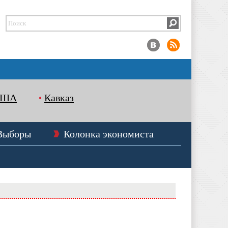
США
Кавказ
Выборы
Колонка экономиста