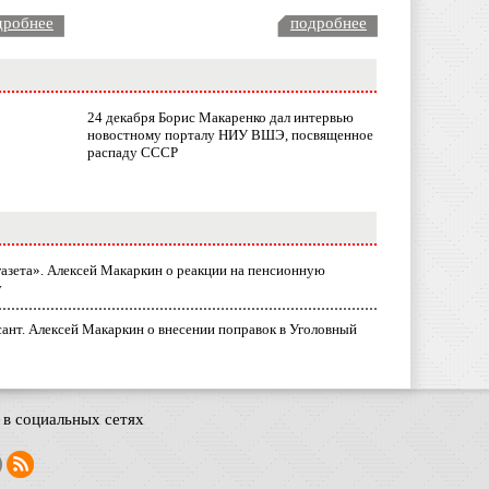
дробнее
подробнее
24 декабря Борис Макаренко дал интервью
новостному порталу НИУ ВШЭ, посвященное
распаду СССР
газета». Алексей Макаркин о реакции на пенсионную
у
ант. Алексей Макаркин о внесении поправок в Уголовный
в социальных сетях