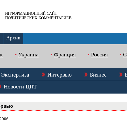
ИНФОРМАЦИОННЫЙ САЙТ
ПОЛИТИЧЕСКИХ КОММЕНТАРИЕВ
ы
Архив
к
Украина
Франция
Россия
Экспертиза
Интервью
Бизнес
Новости ЦПТ
ервью
.2006