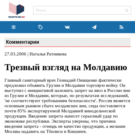
Комментарии
27.03.2006 | Наталья Ратникова
Трезвый взгляд на Молдавию
Главный санитарный врач Геннадий Онищенко фактически
предложил объявить Грузии и Молдавии торговую войну. Он
выступил с инициативой наложить запрет на ввоз в Россию вин
из Грузии и Молдавии, которые, по результатам исследований,
'не соответствуют требованиям безопасности'. Россия является
основным рынком сбыта молдавских вин, сюда поставляется
почти 85% экспортируемой Молдавией винодельческой
продукции. Введение запрета нанесет серьезный удар по
экономике республики. Эксперты уверены, что причина
введения запрета - отнюдь не качество продукции, а желание
Москвы надавить на Тбилиси и Кишинев.