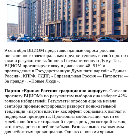
9 сентября ВЦИОМ представил данные опроса россиян,
посвященного электоральным предпочтениям, и свой прогноз
явки и результатов выборов в Государственную Думу. Так,
ВЦИОМ прогнозирует явку в диапазоне 48–51% и
прохождение в Государственную Думу пяти партий: «Единая
Россия», КПРФ, ЛДПР, «Справедливая Россия — Патриоты —
За правду», «Новые Люди».
Партия «Единая Россия» традиционно лидирует
. Согласно
прогнозу ВЦИОМа по результатам выборов она наберет 42%
голосов избирателей. Результаты опросов еще на начало
сентября продемонстрировали разворот понижательной
тенденции «партии власти» как эффект социальных выплат и
поддержки президента. Произошла мобилизация части ее
колеблющейся электоральной периферии, для которой важно,
что государство о ней не забыло. Разовые выплаты значимы
для небогатых провинциалов. Однако с новыми яркими