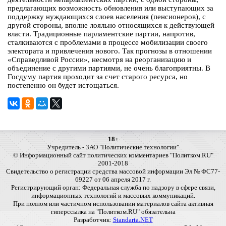
предлагающих возможность обновления или выступающих за
поддержку нуждающихся слоев населения (пенсионеров), с
другой стороны, вполне лояльно относящихся к действующей
власти. Традиционные парламентские партии, напротив,
сталкиваются с проблемами в процессе мобилизации своего
электората и привлечения нового. Так прогнозы в отношении
«Справедливой России», несмотря на реорганизацию и
объединение с другими партиями, не очень благоприятны. В
Госдуму партия проходит за счет старого ресурса, но
постепенно он будет истощаться.
18+
Учредитель - ЗАО "Политические технологии"
© Информационный сайт политических комментариев "Политком.RU"
2001-2018
Свидетельство о регистрации средства массовой информации Эл № ФС77-
69227 от 06 апреля 2017 г.
Регистрирующий орган: Федеральная служба по надзору в сфере связи,
информационных технологий и массовых коммуникаций.
При полном или частичном использовании материалов сайта активная
гиперссылка на "Политком.RU" обязательна
Разработчик:
Standarta.NET