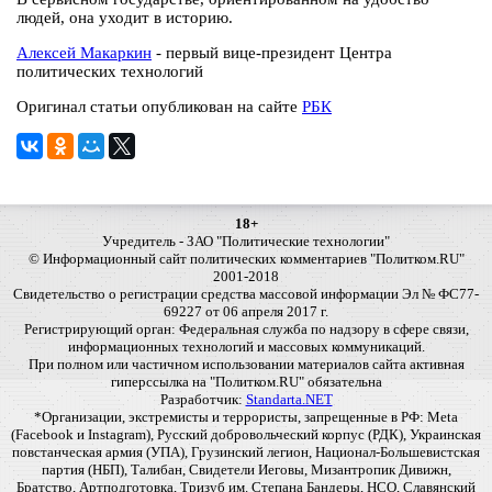
людей, она уходит в историю.
Алексей Макаркин
- первый вице-президент Центра
политических технологий
Оригинал статьи опубликован на сайте
РБК
18+
Учредитель - ЗАО "Политические технологии"
© Информационный сайт политических комментариев "Политком.RU"
2001-2018
Свидетельство о регистрации средства массовой информации Эл № ФС77-
69227 от 06 апреля 2017 г.
Регистрирующий орган: Федеральная служба по надзору в сфере связи,
информационных технологий и массовых коммуникаций.
При полном или частичном использовании материалов сайта активная
гиперссылка на "Политком.RU" обязательна
Разработчик:
Standarta.NET
*Организации, экстремисты и террористы, запрещенные в РФ: Meta
(Facebook и Instagram), Русский добровольческий корпус (РДК), Украинская
повстанческая армия (УПА), Грузинский легион, Национал-Большевистская
партия (НБП), Талибан, Свидетели Иеговы, Мизантропик Дивижн,
Братство, Артподготовка, Тризуб им. Степана Бандеры, НСО, Славянский