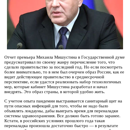
Отчет премьера Михаила Мишустина в Государственной думе
предусматривал по своему жанру перечисление того, что
сделало правительство за последний год. Но если посмотреть
более внимательно, то в нем был очерчен образ России, как ее
видит действующее правительство в среднесрочной
перспективе, если удастся реализовать набор технологичных
мер, которые кабинет Мишустина разработал и начал
внедрять. Это образ страны, в которой удобно жить.
С учетом опыта пандемии выстраивается санитарный щит на
пути опасных инфекций для того, чтобы не надо было
объявлять локдауны, дабы выиграть время для переналадки
системы здравоохранения. Все должно быть готово заранее.
Кстати, в российских условиях прошлого года такая
переналадка произошла достаточно быстро — в результате