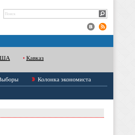
США
Кавказ
Выборы
Колонка экономиста