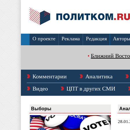
О проекте
Реклама
Редакция
Автор
Ближний Восто
Комментарии
Аналитика
Видео
ЦПТ в других СМИ
Выборы
Ана
28.01