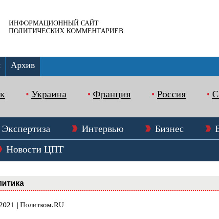
ИНФОРМАЦИОННЫЙ САЙТ
ПОЛИТИЧЕСКИХ КОММЕНТАРИЕВ
ы
Архив
к
Украина
Франция
Россия
Экспертиза
Интервью
Бизнес
Новости ЦПТ
литика
.2021 | Политком.RU