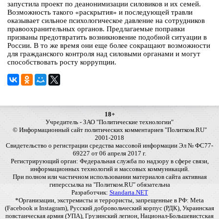
запустила проект по деанонимизации силовиков и их семей.
Возможность такого «раскрытия» и последующей травли
оказывает сильное психологическое давление на сотрудников
правоохранительных органов. Предлагаемые поправки
призваны предотвратить возникновение подобной ситуации в
России. В то же время они еще более сокращают возможности
для гражданского контроля над силовыми органами и могут
способствовать росту коррупции.
18+
Учредитель - ЗАО "Политические технологии"
© Информационный сайт политических комментариев "Политком.RU"
2001-2018
Свидетельство о регистрации средства массовой информации Эл № ФС77-
69227 от 06 апреля 2017 г.
Регистрирующий орган: Федеральная служба по надзору в сфере связи,
информационных технологий и массовых коммуникаций.
При полном или частичном использовании материалов сайта активная
гиперссылка на "Политком.RU" обязательна
Разработчик:
Standarta.NET
*Организации, экстремисты и террористы, запрещенные в РФ: Meta
(Facebook и Instagram), Русский добровольческий корпус (РДК), Украинская
повстанческая армия (УПА), Грузинский легион, Национал-Большевистская