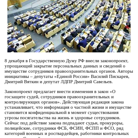
8 декабря в Государственную Думу РФ внесли законопроект,
упрощающий закрытие персональных данных и сведений о
имуществе сотрудников правоохранительных органов. Авторы
инициативы – депутаты «Единой России» Василий Пискарев,
Дмитрий Вяткин и депутат ЛДПР Дмитрий Савельев.
Законопроект предлагает внести изменения в закон «О
госзащите судей, сотрудников правоохранительных и
контролирующих органов». Действующая редакция закона
устанавливает, что информация о частной жизни и имуществе
становится конфиденциальной в момент существования
угрозы посягательства на жизнь и здоровье сотрудников.
Сейчас под действие закона подпадают судьи, прокуроры,
полицейские, сотрудники ФСБ, ФСИН, ФСПП и ФСО, ряд
категорий военных и росгвардейцев, работники контрольных