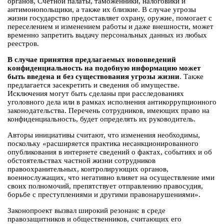
органов, Счетной палаты, таможенники, налоговики и
антимонопольщики, а также их близкие. В случае угрозы
жизни государство предоставляет охрану, оружие, помогает с
переселением и изменением работы и даже внешности, может
временно запретить выдачу персональных данных из любых
реестров.
В случае принятия предлагаемых нововведений
конфиденциальность на подобную информацию может
быть введена и без существования угрозы жизни
. Также
предлагается засекретить и сведения об имуществе.
Исключения могут быть сделаны при расследованиях
уголовного дела или в рамках исполнения антикоррупционного
законодательства. Перечень сотрудников, имеющих право на
конфиденциальность, будет определять их руководитель.
Авторы инициативы считают, что изменения необходимы,
поскольку «расширяется практика несанкционированного
опубликования в интернете сведений о фактах, событиях и об
обстоятельствах частной жизни сотрудников
правоохранительных, контролирующих органов,
военнослужащих, что негативно влияет на осуществление ими
своих полномочий, препятствует отправлению правосудия,
борьбе с преступлениями и другими правонарушениями».
Законопроект вызвал широкий резонанс в среде
правозащитников и общественников, считающих его