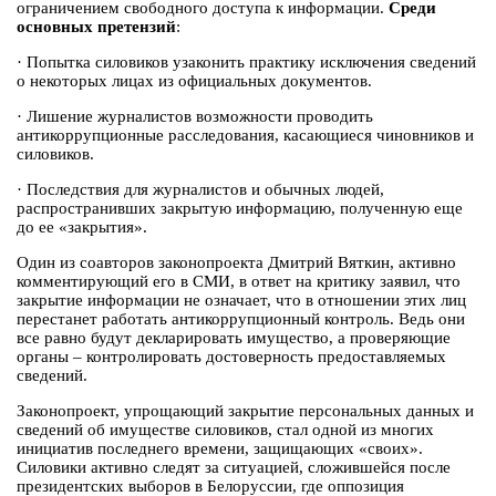
ограничением свободного доступа к информации.
Среди
основных претензий
:
·
Попытка силовиков узаконить практику исключения сведений
о некоторых лицах из официальных документов.
·
Лишение журналистов возможности проводить
антикоррупционные расследования, касающиеся чиновников и
силовиков.
·
Последствия для журналистов и обычных людей,
распространивших закрытую информацию, полученную еще
до ее «закрытия».
Один из соавторов законопроекта Дмитрий Вяткин, активно
комментирующий его в СМИ, в ответ на критику заявил, что
закрытие информации не означает, что в отношении этих лиц
перестанет работать антикоррупционный контроль. Ведь они
все равно будут декларировать имущество, а проверяющие
органы – контролировать достоверность предоставляемых
сведений.
Законопроект, упрощающий закрытие персональных данных и
сведений об имуществе силовиков, стал одной из многих
инициатив последнего времени, защищающих «своих».
Силовики активно следят за ситуацией, сложившейся после
президентских выборов в Белоруссии, где оппозиция