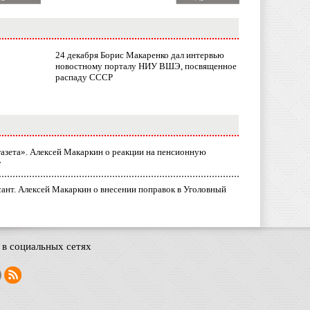
24 декабря Борис Макаренко дал интервью
новостному порталу НИУ ВШЭ, посвященное
распаду СССР
газета». Алексей Макаркин о реакции на пенсионную
у
ант. Алексей Макаркин о внесении поправок в Уголовный
в социальных сетях