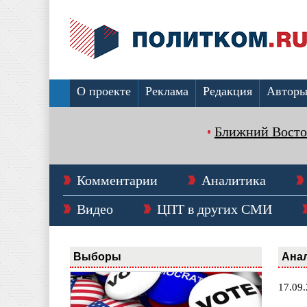
О проекте
Реклама
Редакция
Автор
Ближний Восто
Комментарии
Аналитика
Видео
ЦПТ в других СМИ
Выборы
Ана
17.09