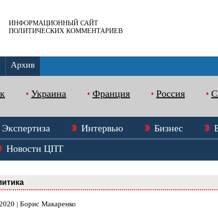
ИНФОРМАЦИОННЫЙ САЙТ
ПОЛИТИЧЕСКИХ КОММЕНТАРИЕВ
ы
Архив
к
Украина
Франция
Россия
Экспертиза
Интервью
Бизнес
Новости ЦПТ
литика
.2020 | Борис Макаренко