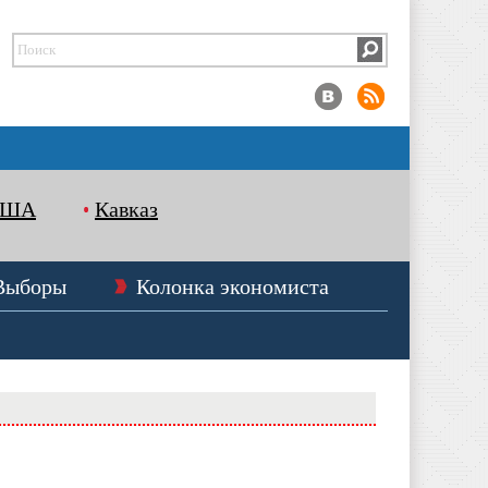
США
Кавказ
Выборы
Колонка экономиста