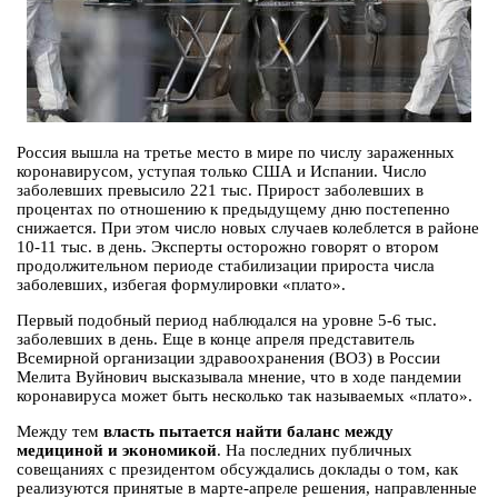
Россия вышла на третье место в мире по числу зараженных
коронавирусом, уступая только США и Испании. Число
заболевших превысило 221 тыс. Прирост заболевших в
процентах по отношению к предыдущему дню постепенно
снижается. При этом число новых случаев колеблется в районе
10-11 тыс. в день. Эксперты осторожно говорят о втором
продолжительном периоде стабилизации прироста числа
заболевших, избегая формулировки «плато».
Первый подобный период наблюдался на уровне 5-6 тыс.
заболевших в день. Еще в конце апреля представитель
Всемирной организации здравоохранения (ВОЗ) в России
Мелита Вуйнович высказывала мнение, что в ходе пандемии
коронавируса может быть несколько так называемых «плато».
Между тем
власть пытается найти баланс между
медициной и экономикой
. На последних публичных
совещаниях с президентом обсуждались доклады о том, как
реализуются принятые в марте-апреле решения, направленные