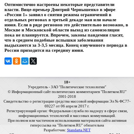
Оптимистично настроены некоторые представители
власти. Вице-премьер Дмитрий Чернышенко в эфире
«России 1» заявил о снятии режима ограничений в
отдельных регионах в третьей декаде мая или начале
июня. Если в ряде регионов это действительно возможно, в
Москве и Московской области выход из самоизоляции
пока не планируется. Впрочем, законы пандемии гласят,
что в среднем подобные вспышки заболевания
выдыхаются за 3-3,5 месяца. Конец озвученного периода в
России приходится на середину июня.
18+
Учредитель - ЗАО "Политические технологии"
© Информационный сайт политических комментариев "Политком.RU"
2001-2018
Свидетельство о регистрации средства массовой информации Эл № ФС77-
69227 от 06 апреля 2017 г.
Регистрирующий орган: Федеральная служба по надзору в сфере связи,
информационных технологий и массовых коммуникаций.
При полном или частичном использовании материалов сайта активная
гиперссылка на "Политком.RU" обязательна
Разработчик:
Standarta.NET