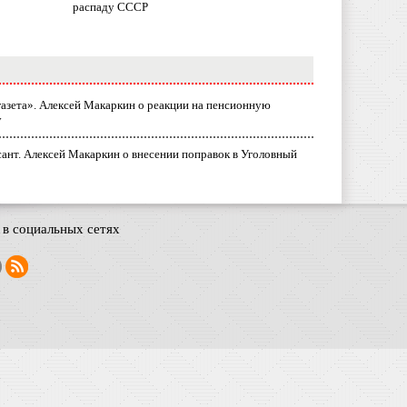
распаду СССР
газета». Алексей Макаркин о реакции на пенсионную
у
ант. Алексей Макаркин о внесении поправок в Уголовный
в социальных сетях