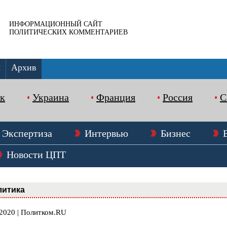
ИНФОРМАЦИОННЫЙ САЙТ
ПОЛИТИЧЕСКИХ КОММЕНТАРИЕВ
ы
Архив
к
Украина
Франция
Россия
Экспертиза
Интервью
Бизнес
Новости ЦПТ
литика
.2020 | Политком.RU