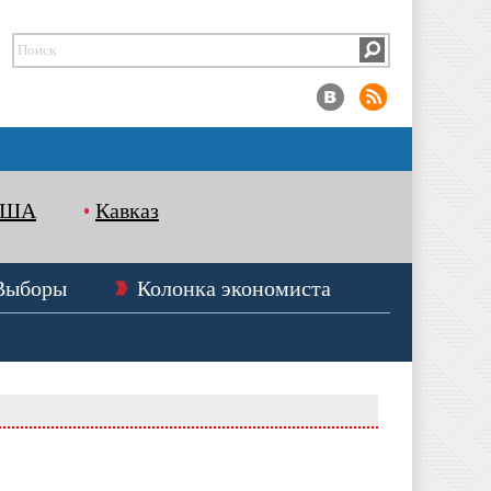
США
Кавказ
Выборы
Колонка экономиста