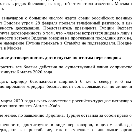
ились в рядах боевиков, и, когда об этом стало известно, Москва
о.
 авиаударов с большим числом жертв среди российских военны
п Эрдоган утром 28 февраля провели телефонный разговор, в це
жность деэскалации. Представитель президента Турции Фахре
гнута договоренность о том, что «лидеры встретятся лицом к лицу 
жности встречи Эрдоган говорил на протяжении последних двух нед
е намерение Путина приехать в Стамбул не подтверждали. Поздне
а в Москве.
ные договоренности, достигнутые по итогам переговоров:
ратить все боевые действия по существующей линии соприкосно
 минуты 6 марта 2020 года.
дать коридор безопасности шириной 6 км к северу и 6 км
ионирования коридора безопасности согласовываются по линии 
 марта 2020 года начать совместное российско-турецкое патрулир
селенного пункта Айн-эль-Хабр.
не менее, по заявлению Эрдогана, Турция оставила за собой право 
оренности, достигнутые в ходе переговоров, в целом соблюд
ерждают как российские, так и турецкие официальные орга