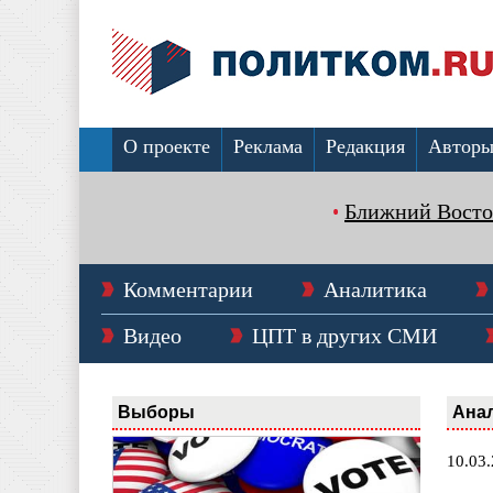
О проекте
Реклама
Редакция
Автор
Ближний Восто
Комментарии
Аналитика
Видео
ЦПТ в других СМИ
Выборы
Ана
10.03