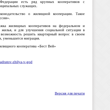
Федерации есть ряд крупных кооперативов с
ниципальных служащих.
конодательство о жилищной кооперации. Такое
ссии».
ержка жилищных кооперативов на федеральном и
 жилья, и для улучшения социальной ситуации в
 возможность решить квартирный вопрос в своем
и, уменьшится миграция.
жилищного кооператива «Бест Вей»
vadratov-zhilya-v-god
Версия для печати