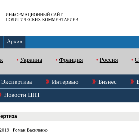
ИНФОРМАЦИОННЫЙ САЙТ
ПОЛИТИЧЕСКИХ КОММЕНТАРИЕВ
ы
Архив
к
Украина
Франция
Россия
Экспертиза
Интервью
Бизнес
Новости ЦПТ
ертиза
2019 | Роман Василенко