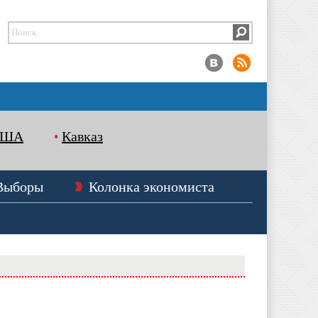
США
Кавказ
Выборы
Колонка экономиста