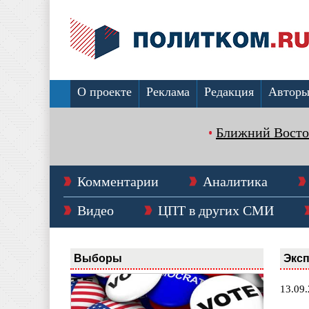
О проекте
Реклама
Редакция
Автор
Ближний Восто
Комментарии
Аналитика
Видео
ЦПТ в других СМИ
Выборы
Эксп
13.09.