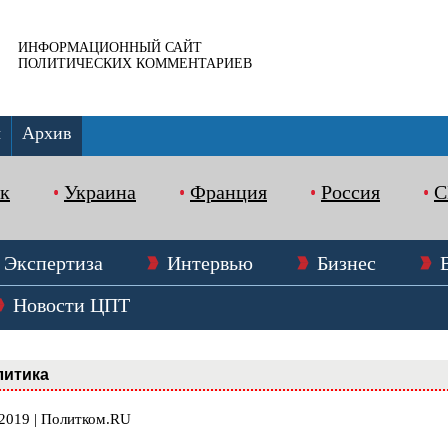
ИНФОРМАЦИОННЫЙ САЙТ
ПОЛИТИЧЕСКИХ КОММЕНТАРИЕВ
ы
Архив
к
Украина
Франция
Россия
Экспертиза
Интервью
Бизнес
Новости ЦПТ
литика
.2019 | Политком.RU