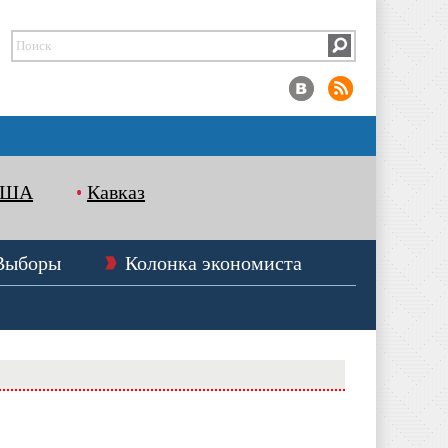
США
Кавказ
Выборы
Колонка экономиста