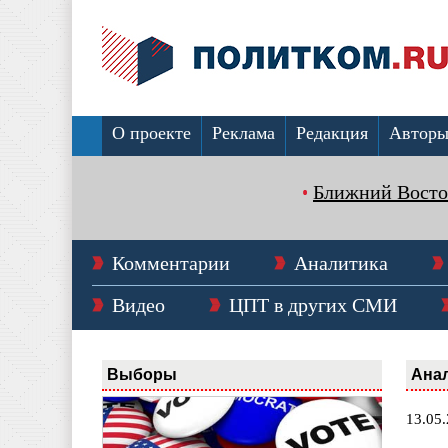
О проекте
Реклама
Редакция
Автор
Ближний Восто
Комментарии
Аналитика
Видео
ЦПТ в других СМИ
Выборы
Ана
13.05