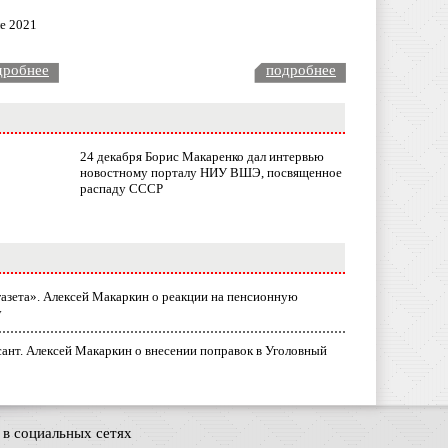
ле 2021
дробнее
подробнее
24 декабря Борис Макаренко дал интервью
новостному порталу НИУ ВШЭ, посвященное
распаду СССР
газета». Алексей Макаркин о реакции на пенсионную
у
ант. Алексей Макаркин о внесении поправок в Уголовный
в социальных сетях