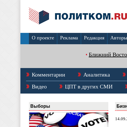
О проекте
Реклама
Редакция
Автор
Ближний Восто
Комментарии
Аналитика
Видео
ЦПТ в других СМИ
Выборы
Биз
14.09