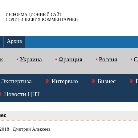
ИНФОРМАЦИОННЫЙ САЙТ
ПОЛИТИЧЕСКИХ КОММЕНТАРИЕВ
ы
Архив
к
Украина
Франция
Россия
Экспертиза
Интервью
Бизнес
Новости ЦПТ
нес
.2018 | Дмитрий Алексеев