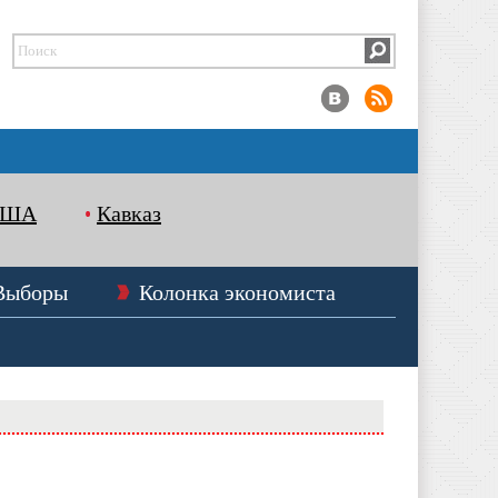
США
Кавказ
Выборы
Колонка экономиста