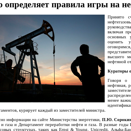
о определяет правила игры на н
Принято с
нефтегазов
руководств
включая пр
основных 
оценить у
оговоримс
представите
высшего м
нефтяной о
Кураторы 
Говоря о 
нефтяная, р
заместите
распределе
менее важн
идентифика
таментов, курирует каждый из заместителей министра.
сно информации на сайте Министерства энергетики,
П.Ю. Сороки
 и газа и Департамент переработки нефти и газа. В разные годы
совых структурах, таких как Ernst & Young, Unicredit, Альфа-Бан