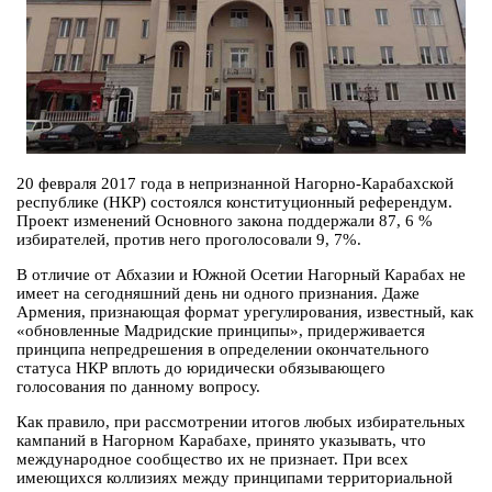
20 февраля 2017 года в непризнанной Нагорно-Карабахской
республике (НКР) состоялся конституционный референдум.
Проект изменений Основного закона поддержали 87, 6 %
избирателей, против него проголосовали 9, 7%.
В отличие от Абхазии и Южной Осетии Нагорный Карабах не
имеет на сегодняшний день ни одного признания. Даже
Армения, признающая формат урегулирования, известный, как
«обновленные Мадридские принципы», придерживается
принципа непредрешения в определении окончательного
статуса НКР вплоть до юридически обязывающего
голосования по данному вопросу.
Как правило, при рассмотрении итогов любых избирательных
кампаний в Нагорном Карабахе, принято указывать, что
международное сообщество их не признает. При всех
имеющихся коллизиях между принципами территориальной