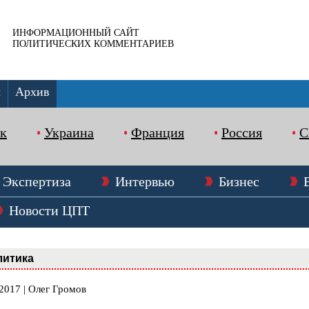
ИНФОРМАЦИОННЫЙ САЙТ
ПОЛИТИЧЕСКИХ КОММЕНТАРИЕВ
ы
Архив
к
Украина
Франция
Россия
Экспертиза
Интервью
Бизнес
Новости ЦПТ
литика
2017 | Олег Громов