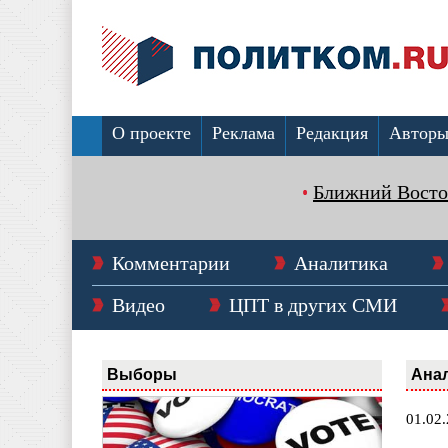
О проекте
Реклама
Редакция
Автор
Ближний Восто
Комментарии
Аналитика
Видео
ЦПТ в других СМИ
Выборы
Ана
01.02.