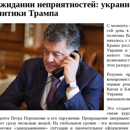
ожидании неприятностей: украин
литики Трампа
С момента 
сей день в
политика В
началось с
Крыма росс
Украине и 
нового гл
возможност
этап разору
Разумно п
компромисс
первые реш
Китая и Бл
Украина
внешнеполи
Это создае
смене кур
дента Петра Порошенко и его окружения. Прекращение американс
ает сразу несколько вещей. На глобальном уровне - это возможно
ческое «замораживание» ситуации и окончательное оформление 