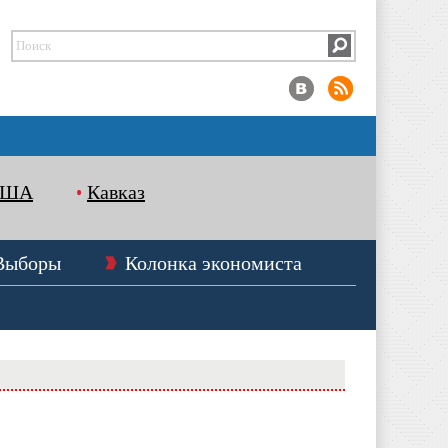
США
Кавказ
Выборы
Колонка экономиста