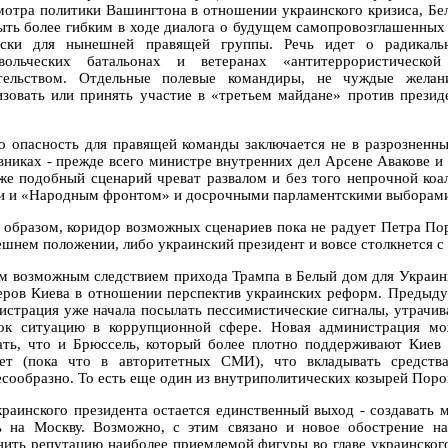
мотра политики Вашингтона в отношении украинского кризиса, Бе
ыть более гибким в ходе диалога о будущем самопровозглашенных р
ски для нынешней правящей группы. Речь идет о радикаль
вольческих батальонах и ветеранах «антитеррористическ
тельством. Отдельные полевые командиры, не чуждые желан
изовать или принять участие в «третьем майдане» против прези
о опасность для правящей команды заключается не в разрозненн
вниках - прежде всего министре внутренних дел Арсене Авакове 
же подобный сценарий чреват развалом и без того непрочной ко
и и «Народным фронтом» и досрочными парламентскими выборам
 образом, коридор возможных сценариев пока не радует Петра По
ешнем положении, либо украинский президент и вовсе столкнется с
м возможным следствием прихода Трампа в Белый дом для Украин
еров Киева в отношении перспектив украинских реформ. Предыдущ
истрация уже начала посылать пессимистические сигналы, утрачива
ок ситуацию в коррупционной сфере. Новая администрация мо
ать, что и Брюссель, который более плотно поддерживают Киев 
яет (пока что в авторитетных СМИ), что вкладывать средств
есообразно. То есть еще один из внутриполитических козырей Пор
краинского президента остается единственный выход - создавать
ь на Москву. Возможно, с этим связано и новое обострение н
нить репутацию наиболее приемлемой фигуры во главе украинского