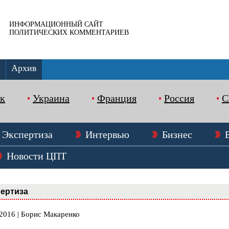
ИНФОРМАЦИОННЫЙ САЙТ
ПОЛИТИЧЕСКИХ КОММЕНТАРИЕВ
ы
Архив
к
Украина
Франция
Россия
Экспертиза
Интервью
Бизнес
Новости ЦПТ
ертиза
.2016 | Борис Макаренко