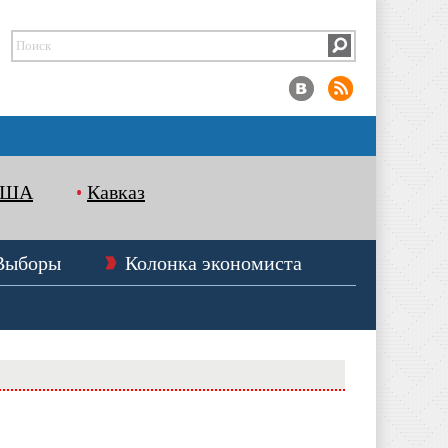
США
Кавказ
Выборы
Колонка экономиста