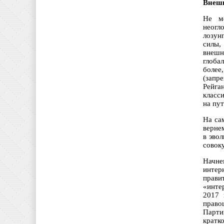
Внешн
Не м
неогл
лозун
силы,
внешн
глоба
более
(запр
Рейга
класс
на пу
На са
верне
в эво
совок
Начне
интер
прави
«инте
2017 
право
Парти
кратк