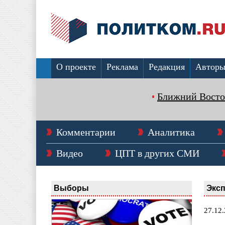
О проекте
Реклама
Редакция
Автор
Ближний Восто
Комментарии
Аналитика
Видео
ЦПТ в других СМИ
Выборы
Эксп
27.12