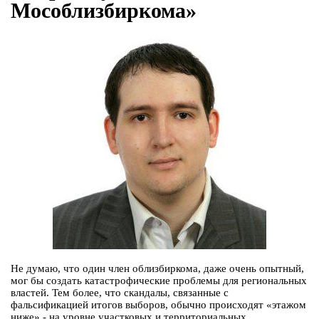
Мособлизбиркома»
Не думаю, что один член облизбиркома, даже очень опытный,
мог бы создать катастрофические проблемы для региональных
властей. Тем более, что скандалы, связанные с
фальсификацией итогов выборов, обычно происходят «этажом
ниже» - на уровне участковых и территориальных